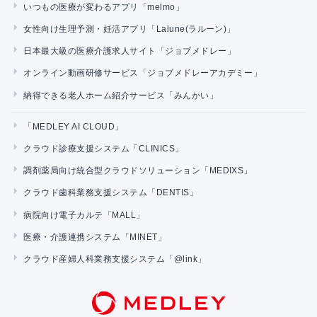
いつもの医療が変わるアプリ「melmo」
女性向け生理予測・妊活アプリ「Lalune(ラルーン)」
日本最大級の医療介護求人サイト「ジョブメドレー」
オンライン動画研修サービス「ジョブメドレーアカデミー」
納得できる老人ホーム紹介サービス「みんかい」
「MEDLEY AI CLOUD」
クラウド診療支援システム「CLINICS」
調剤薬局向け統合型クラウドソリューション「MEDIXS」
クラウド歯科業務支援システム「DENTIS」
病院向け電子カルテ「MALL」
医療・介護連携システム「MINET」
クラウド産婦人科業務支援システム「@link」