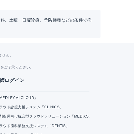
療科、土曜・日曜診療、予防接種などの条件で病
ません。
。
とをご了承ください。
師ログイン
MEDLEY AI CLOUD」
ラウド診療支援システム「CLINICS」
剤薬局向け統合型クラウドソリューション「MEDIXS」
ラウド歯科業務支援システム「DENTIS」