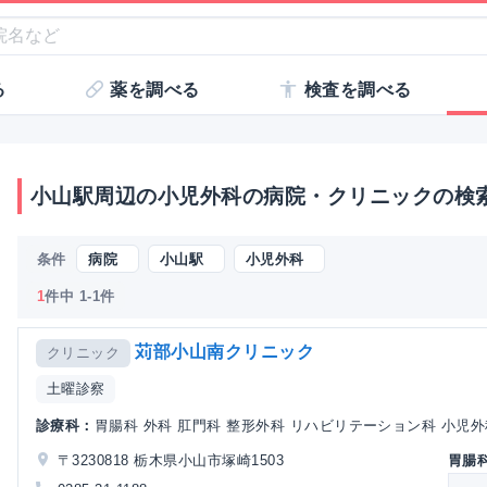
る
薬を調べる
検査を調べる
小山駅周辺の小児外科の病院・クリニックの検
条件
病院
小山駅
小児外科
1
件中 1-1件
苅部小山南クリニック
クリニック
土曜診察
診療科：
胃腸科 外科 肛門科 整形外科 リハビリテーション科 小児外
〒3230818 栃木県小山市塚崎1503
胃腸