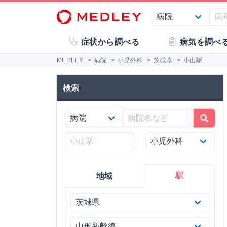
症状から調べる
病気を調べ
MEDLEY
>
病院
>
小児外科
>
茨城県
>
小山駅
検索
駅
地域