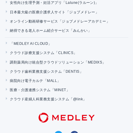
女性向け生理予測・妊活アプリ「Lalune(ラルーン)」
日本最大級の医療介護求人サイト「ジョブメドレー」
オンライン動画研修サービス「ジョブメドレーアカデミー」
納得できる老人ホーム紹介サービス「みんかい」
「MEDLEY AI CLOUD」
クラウド診療支援システム「CLINICS」
調剤薬局向け統合型クラウドソリューション「MEDIXS」
クラウド歯科業務支援システム「DENTIS」
病院向け電子カルテ「MALL」
医療・介護連携システム「MINET」
クラウド産婦人科業務支援システム「@link」