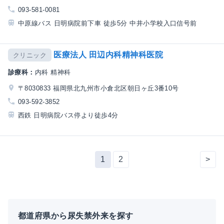
093-581-0081
中原線バス 日明病院前下車 徒歩5分 中井小学校入口信号前
医療法人 田辺内科精神科医院
クリニック
診療科：
内科 精神科
〒8030833 福岡県北九州市小倉北区朝日ヶ丘3番10号
093-592-3852
西鉄 日明病院バス停より徒歩4分
1
2
>
都道府県から尿失禁外来を探す