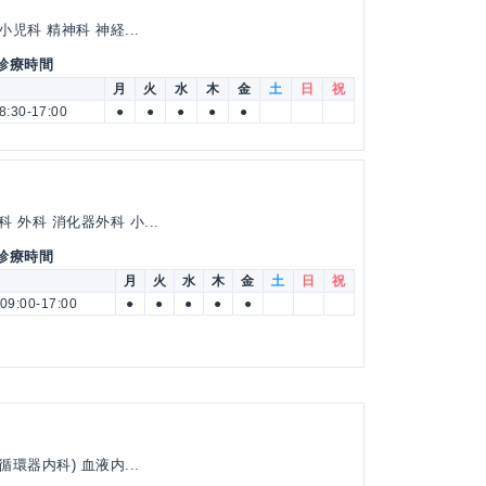
児科 精神科 神経...
 診療時間
月
火
水
木
金
土
日
祝
8:30-17:00
●
●
●
●
●
外科 消化器外科 小...
 診療時間
月
火
水
木
金
土
日
祝
09:00-17:00
●
●
●
●
●
環器内科) 血液内...