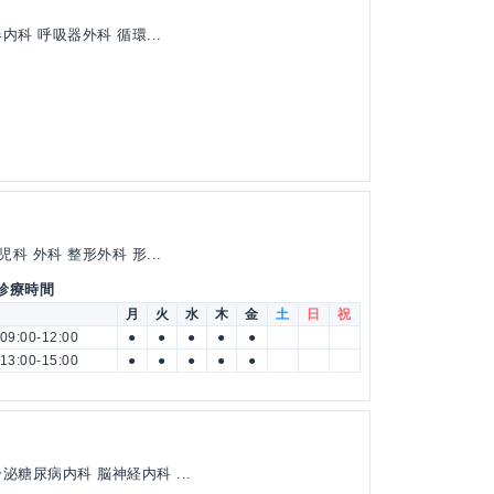
科 呼吸器外科 循環...
 外科 整形外科 形...
 診療時間
月
火
水
木
金
土
日
祝
09:00-12:00
●
●
●
●
●
13:00-15:00
●
●
●
●
●
糖尿病内科 脳神経内科 ...