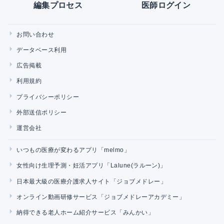
編集プロセス
医師ログイン
お問い合わせ
データベース利用
広告掲載
利用規約
プライバシーポリシー
外部送信ポリシー
運営会社
いつもの医療が変わるアプリ「melmo」
女性向け生理予測・妊活アプリ「Lalune(ラルーン)」
日本最大級の医療介護求人サイト「ジョブメドレー」
オンライン動画研修サービス「ジョブメドレーアカデミー」
納得できる老人ホーム紹介サービス「みんかい」