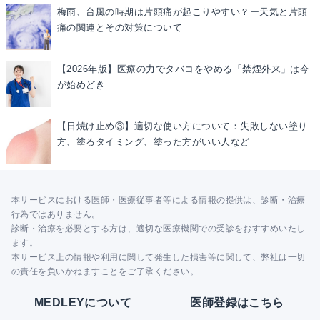
梅雨、台風の時期は片頭痛が起こりやすい？ー天気と片頭
痛の関連とその対策について
【2026年版】医療の力でタバコをやめる「禁煙外来」は今
が始めどき
【日焼け止め③】適切な使い方について：失敗しない塗り
方、塗るタイミング、塗った方がいい人など
本サービスにおける医師・医療従事者等による情報の提供は、診断・治療
行為ではありません。
診断・治療を必要とする方は、適切な医療機関での受診をおすすめいたし
ます。
本サービス上の情報や利用に関して発生した損害等に関して、弊社は一切
の責任を負いかねますことをご了承ください。
MEDLEYについて
医師登録はこちら