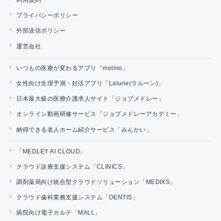
プライバシーポリシー
外部送信ポリシー
運営会社
いつもの医療が変わるアプリ「melmo」
女性向け生理予測・妊活アプリ「Lalune(ラルーン)」
日本最大級の医療介護求人サイト「ジョブメドレー」
オンライン動画研修サービス「ジョブメドレーアカデミー」
納得できる老人ホーム紹介サービス「みんかい」
「MEDLEY AI CLOUD」
クラウド診療支援システム「CLINICS」
調剤薬局向け統合型クラウドソリューション「MEDIXS」
クラウド歯科業務支援システム「DENTIS」
病院向け電子カルテ「MALL」