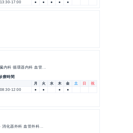
13:30-17:00
●
●
●
●
●
内科 循環器内科 血管...
 診療時間
月
火
水
木
金
土
日
祝
08:30-12:00
●
●
●
●
消化器外科 血管外科...