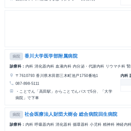
香川大学医学部附属病院
病院
診療科：
内科 消化器内科 血液内科 内分泌・代謝内科 リウマチ科 腎臓
〒7610793 香川県木田郡三木町池戸1750番地1
内科
087-898-5111
・ことでん「高田駅」からことでんバスで5分、「大学
病院」で下車
社会医療法人財団大樹会 総合病院回生病院
病院
診療科：
内科 呼吸器内科 消化器科 循環器科 小児科 精神科 神経内科 