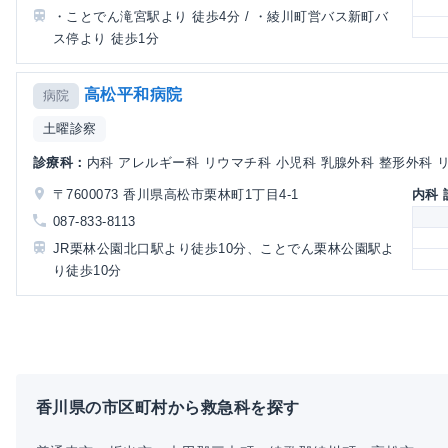
・ことでん滝宮駅より 徒歩4分 / ・綾川町営バス新町バ
ス停より 徒歩1分
高松平和病院
病院
土曜診察
診療科：
内科 アレルギー科 リウマチ科 小児科 乳腺外科 整形外科 リ
〒7600073 香川県高松市栗林町1丁目4-1
内科
087-833-8113
JR栗林公園北口駅より徒歩10分、ことでん栗林公園駅よ
り徒歩10分
香川県の市区町村から救急科を探す