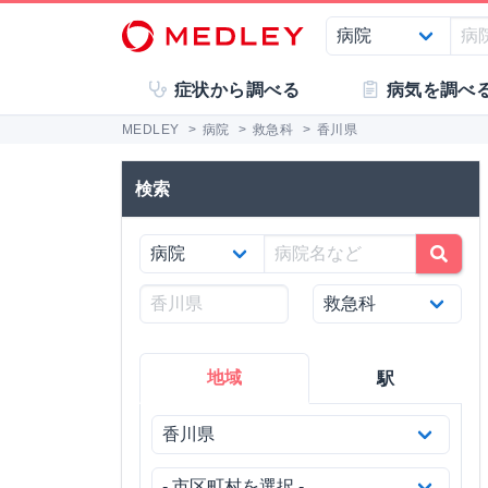
症状から調べる
病気を調べ
MEDLEY
>
病院
>
救急科
>
香川県
検索
地域
駅