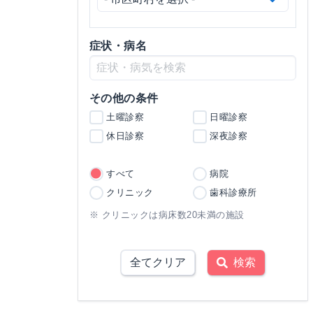
症状・病名
その他の条件
土曜診察
日曜診察
休日診察
深夜診察
すべて
病院
クリニック
歯科診療所
※ クリニックは病床数20未満の施設
全てクリア
検索