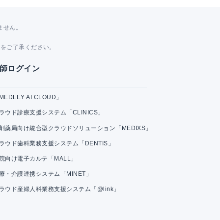
ません。
。
とをご了承ください。
師ログイン
MEDLEY AI CLOUD」
ラウド診療支援システム「CLINICS」
剤薬局向け統合型クラウドソリューション「MEDIXS」
ラウド歯科業務支援システム「DENTIS」
院向け電子カルテ「MALL」
療・介護連携システム「MINET」
ラウド産婦人科業務支援システム「@link」