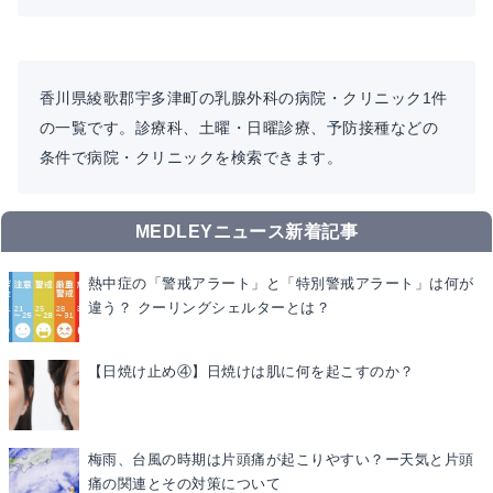
香川県綾歌郡宇多津町の乳腺外科の病院・クリニック1件
の一覧です。診療科、土曜・日曜診療、予防接種などの
条件で病院・クリニックを検索できます。
MEDLEYニュース新着記事
熱中症の「警戒アラート」と「特別警戒アラート」は何が
違う？ クーリングシェルターとは？
【日焼け止め④】日焼けは肌に何を起こすのか？
梅雨、台風の時期は片頭痛が起こりやすい？ー天気と片頭
痛の関連とその対策について