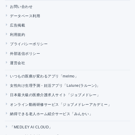
お問い合わせ
データベース利用
広告掲載
利用規約
プライバシーポリシー
外部送信ポリシー
運営会社
いつもの医療が変わるアプリ「melmo」
女性向け生理予測・妊活アプリ「Lalune(ラルーン)」
日本最大級の医療介護求人サイト「ジョブメドレー」
オンライン動画研修サービス「ジョブメドレーアカデミー」
納得できる老人ホーム紹介サービス「みんかい」
「MEDLEY AI CLOUD」