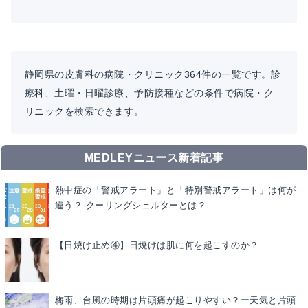
静岡県の皮膚科の病院・クリニック364件の一覧です。診
療科、土曜・日曜診療、予防接種などの条件で病院・ク
リニックを検索できます。
MEDLEYニュース新着記事
熱中症の「警戒アラート」と「特別警戒アラート」は何が
違う？ クーリングシェルターとは？
【日焼け止め④】日焼けは肌に何を起こすのか？
梅雨、台風の時期は片頭痛が起こりやすい？ー天気と片頭