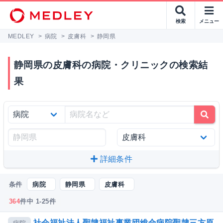
検索
メニュー
MEDLEY
>
病院
>
皮膚科
>
静岡県
静岡県の皮膚科の病院・クリニックの検索結
果
詳細条件
条件
病院
静岡県
皮膚科
364
件中 1-25件
社会福祉法人聖隷福祉事業団総合病院聖隷三方原