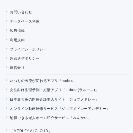
お問い合わせ
データベース利用
広告掲載
利用規約
プライバシーポリシー
外部送信ポリシー
運営会社
いつもの医療が変わるアプリ「melmo」
女性向け生理予測・妊活アプリ「Lalune(ラルーン)」
日本最大級の医療介護求人サイト「ジョブメドレー」
オンライン動画研修サービス「ジョブメドレーアカデミー」
納得できる老人ホーム紹介サービス「みんかい」
「MEDLEY AI CLOUD」