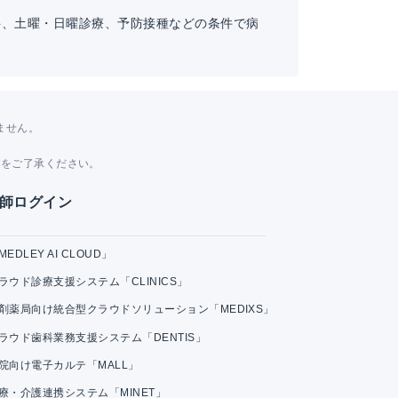
科、土曜・日曜診療、予防接種などの条件で病
ません。
。
とをご了承ください。
師ログイン
MEDLEY AI CLOUD」
ラウド診療支援システム「CLINICS」
剤薬局向け統合型クラウドソリューション「MEDIXS」
ラウド歯科業務支援システム「DENTIS」
院向け電子カルテ「MALL」
療・介護連携システム「MINET」