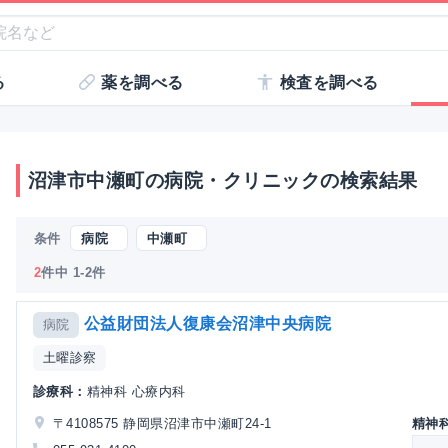
る
薬を調べる
検査を調べる
沼津市中瀬町の病院・クリニックの検索結果
条件
病院
中瀬町
2
件中 1-2件
公益財団法人復康会沼津中央病院
病院
土曜診察
診療科：
精神科 心療内科
〒4108575 静岡県沼津市中瀬町24-1
精神