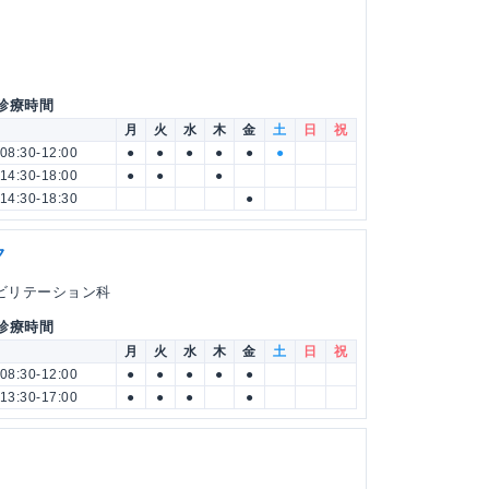
 診療時間
月
火
水
木
金
土
日
祝
08:30-12:00
●
●
●
●
●
●
14:30-18:00
●
●
●
14:30-18:30
●
ク
ハビリテーション科
 診療時間
月
火
水
木
金
土
日
祝
08:30-12:00
●
●
●
●
●
13:30-17:00
●
●
●
●