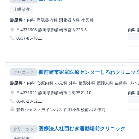
土曜診察
診療科：
内科 呼吸器内科 消化器内科 小児科
〒4371603 静岡県御前崎市宮内226-5
内科
0537-85-7811
御前崎市家庭医療センターしろわクリニッ
クリニック
診療科：
内科 心療内科 小児科 外科 整形外科 産婦人科 皮膚科 リ
〒4371622 静岡県御前崎市白羽3521-10
内科
0548-23-3211
静鉄ジャストラインバス 白羽小学校前バス停前
医療法人社団むぎ運動場前クリニック
クリニック