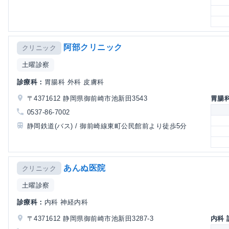
阿部クリニック
クリニック
土曜診察
診療科：
胃腸科 外科 皮膚科
〒4371612 静岡県御前崎市池新田3543
胃腸
0537-86-7002
静岡鉄道(バス) / 御前崎線東町公民館前より徒歩5分
あんぬ医院
クリニック
土曜診察
診療科：
内科 神経内科
〒4371612 静岡県御前崎市池新田3287-3
内科