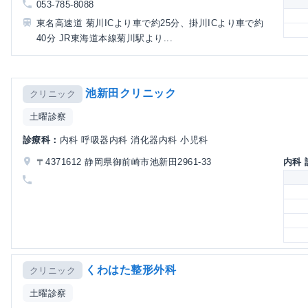
053-785-8088
東名高速道 菊川ICより車で約25分、掛川ICより車で約
40分 JR東海道本線菊川駅より...
池新田クリニック
クリニック
土曜診察
診療科：
内科 呼吸器内科 消化器内科 小児科
〒4371612 静岡県御前崎市池新田2961-33
内科
くわはた整形外科
クリニック
土曜診察