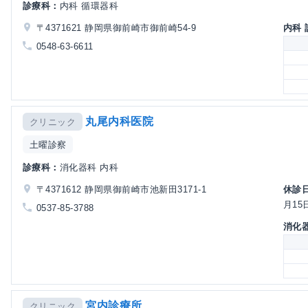
診療科：
内科 循環器科
〒4371621 静岡県御前崎市御前崎54-9
内科
0548-63-6611
丸尾内科医院
クリニック
土曜診察
診療科：
消化器科 内科
〒4371612 静岡県御前崎市池新田3171-1
休診
月15
0537-85-3788
消化
宮内診療所
クリニック