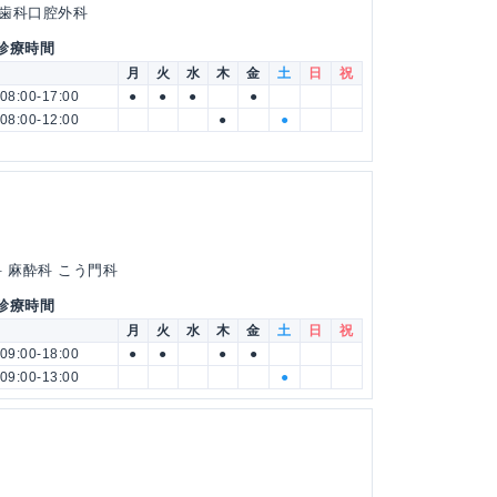
 歯科口腔外科
 診療時間
月
火
水
木
金
土
日
祝
08:00-17:00
●
●
●
●
08:00-12:00
●
●
科 麻酔科 こう門科
 診療時間
月
火
水
木
金
土
日
祝
09:00-18:00
●
●
●
●
09:00-13:00
●