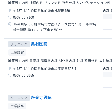
診療科：
内科 神経内科 リウマチ科 整形外科 リハビリテーション科
〒4371612 静岡県御前崎市池新田459-1
内科
0537-86-7100
JR菊川駅より御前崎市方面ゆきバスにて40分 「御前崎
総合運動場前」にて下車徒歩1分
奥村医院
クリニック
土曜診察
診療科：
内科 胃腸科 循環器内科 消化器内科 外科 整形外科 放射線
〒4371614 静岡県御前崎市塩原新田596-1
内科
0537-86-3855
座光寺医院
クリニック
土曜診察