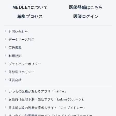
MEDLEYについて
医師登録はこちら
編集プロセス
医師ログイン
お問い合わせ
データベース利用
広告掲載
利用規約
プライバシーポリシー
外部送信ポリシー
運営会社
いつもの医療が変わるアプリ「melmo」
女性向け生理予測・妊活アプリ「Lalune(ラルーン)」
日本最大級の医療介護求人サイト「ジョブメドレー」
オンライン動画研修サービス「ジョブメドレーアカデミー」