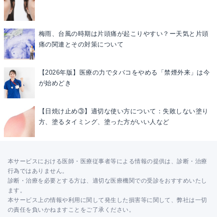
梅雨、台風の時期は片頭痛が起こりやすい？ー天気と片頭
痛の関連とその対策について
【2026年版】医療の力でタバコをやめる「禁煙外来」は今
が始めどき
【日焼け止め③】適切な使い方について：失敗しない塗り
方、塗るタイミング、塗った方がいい人など
本サービスにおける医師・医療従事者等による情報の提供は、診断・治療
行為ではありません。
診断・治療を必要とする方は、適切な医療機関での受診をおすすめいたし
ます。
本サービス上の情報や利用に関して発生した損害等に関して、弊社は一切
の責任を負いかねますことをご了承ください。