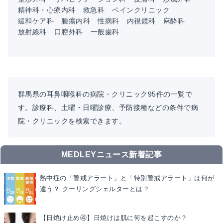
精神科・心療内科
救急科
ペインクリニック
緩和ケア科
腫瘍内科
性病科
内視鏡科
麻酔科
放射線科
口腔外科
一般歯科
群馬県の耳鼻咽喉科の病院・クリニック95件の一覧で
す。診療科、土曜・日曜診療、予防接種などの条件で病
院・クリニックを検索できます。
MEDLEYニュース新着記事
熱中症の「警戒アラート」と「特別警戒アラート」は何が
違う？ クーリングシェルターとは？
【日焼け止め④】日焼けは肌に何を起こすのか？