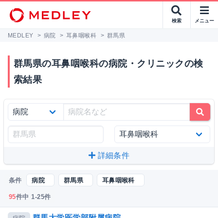
検索
メニュー
MEDLEY
>
病院
>
耳鼻咽喉科
>
群馬県
群馬県の耳鼻咽喉科の病院・クリニックの検
索結果
詳細条件
条件
病院
群馬県
耳鼻咽喉科
95
件中 1-25件
群馬大学医学部附属病院