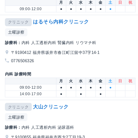
月
火
水
木
金
土
日
祝
09:00-12:00
●
●
●
●
●
●
はるそら内科クリニック
クリニック
土曜診察
診療科：
内科 人工透析内科 腎臓内科 リウマチ科
〒9190412 福井県坂井市春江町江留中37字14-1
0776506326
内科 診療時間
月
火
水
木
金
土
日
祝
09:00-12:00
●
●
●
●
●
●
14:00-17:00
●
●
●
大山クリニック
クリニック
土曜診察
診療科：
内科 人工透析内科 泌尿器科
〒9100855 福井県福井市西方2丁目19-3