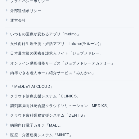
プライバシーポリシー
外部送信ポリシー
運営会社
いつもの医療が変わるアプリ「melmo」
女性向け生理予測・妊活アプリ「Lalune(ラルーン)」
日本最大級の医療介護求人サイト「ジョブメドレー」
オンライン動画研修サービス「ジョブメドレーアカデミー」
納得できる老人ホーム紹介サービス「みんかい」
「MEDLEY AI CLOUD」
クラウド診療支援システム「CLINICS」
調剤薬局向け統合型クラウドソリューション「MEDIXS」
クラウド歯科業務支援システム「DENTIS」
病院向け電子カルテ「MALL」
医療・介護連携システム「MINET」