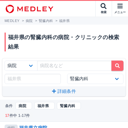
検索
メニュー
MEDLEY
>
病院
>
腎臓内科
>
福井県
福井県の腎臓内科の病院・クリニックの検索
結果
詳細条件
条件
病院
福井県
腎臓内科
17
件中 1-17件
福井県立病院