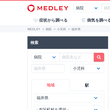
症状から調べる
病気を調べ
MEDLEY
>
病院
>
小児科
>
福井県
検索
地域
駅