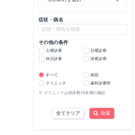
症状・病名
その他の条件
土曜診察
日曜診察
休日診察
深夜診察
すべて
病院
クリニック
歯科診療所
※ クリニックは病床数20未満の施設
全てクリア
検索