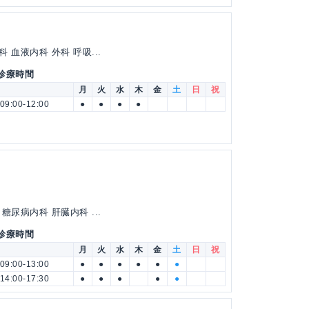
血液内科 外科 呼吸...
 診療時間
月
火
水
木
金
土
日
祝
09:00-12:00
●
●
●
●
尿病内科 肝臓内科 ...
 診療時間
月
火
水
木
金
土
日
祝
09:00-13:00
●
●
●
●
●
●
14:00-17:30
●
●
●
●
●