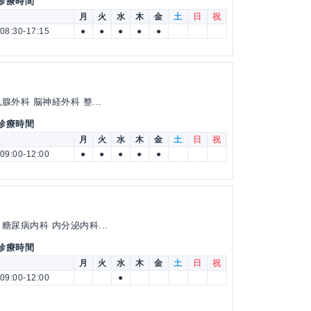
 診療時間
月
火
水
木
金
土
日
祝
08:30-17:15
●
●
●
●
●
外科 脳神経外科 整...
 診療時間
月
火
水
木
金
土
日
祝
09:00-12:00
●
●
●
●
●
糖尿病内科 内分泌内科...
 診療時間
月
火
水
木
金
土
日
祝
09:00-12:00
●