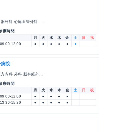
外科 心臓血管外科 ...
 診療時間
月
火
水
木
金
土
日
祝
09:00-12:00
●
●
●
●
●
●
合病院
内科 外科 脳神経外...
 診療時間
月
火
水
木
金
土
日
祝
09:00-12:00
●
●
●
●
●
13:30-15:30
●
●
●
●
●