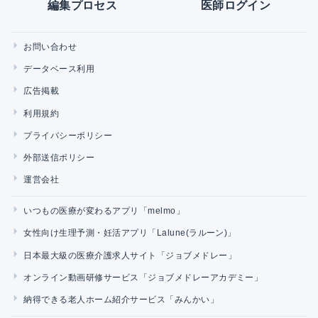
編集プロセス
医師ログイン
お問い合わせ
データベース利用
広告掲載
利用規約
プライバシーポリシー
外部送信ポリシー
運営会社
いつもの医療が変わるアプリ「melmo」
女性向け生理予測・妊活アプリ「Lalune(ラルーン)」
日本最大級の医療介護求人サイト「ジョブメドレー」
オンライン動画研修サービス「ジョブメドレーアカデミー」
納得できる老人ホーム紹介サービス「みんかい」