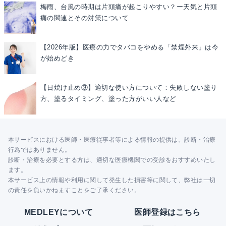
梅雨、台風の時期は片頭痛が起こりやすい？ー天気と片頭
痛の関連とその対策について
【2026年版】医療の力でタバコをやめる「禁煙外来」は今
が始めどき
【日焼け止め③】適切な使い方について：失敗しない塗り
方、塗るタイミング、塗った方がいい人など
本サービスにおける医師・医療従事者等による情報の提供は、診断・治療
行為ではありません。
診断・治療を必要とする方は、適切な医療機関での受診をおすすめいたし
ます。
本サービス上の情報や利用に関して発生した損害等に関して、弊社は一切
の責任を負いかねますことをご了承ください。
MEDLEYについて
医師登録はこちら