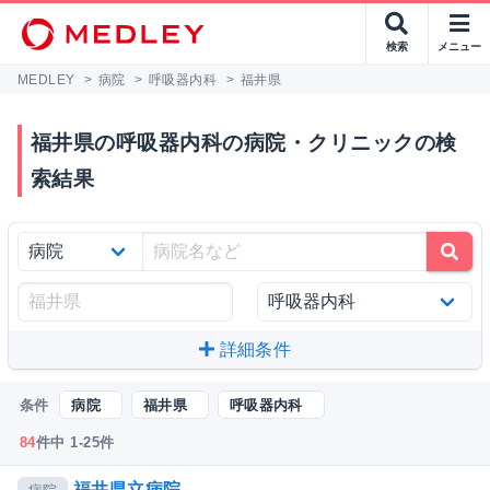
検索
メニュー
MEDLEY
>
病院
>
呼吸器内科
>
福井県
福井県の呼吸器内科の病院・クリニックの検
索結果
詳細条件
条件
病院
福井県
呼吸器内科
84
件中 1-25件
福井県立病院