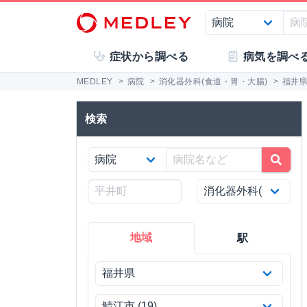
症状から調べる
病気を調べ
MEDLEY
>
病院
>
消化器外科(食道・胃・大腸)
>
福井
検索
地域
駅