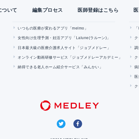
Yについて
編集プロセス
医師登録はこちら
医
いつもの医療が変わるアプリ「melmo」
「
女性向け生理予測・妊活アプリ「Lalune(ラルーン)」
ク
日本最大級の医療介護求人サイト「ジョブメドレー」
調
オンライン動画研修サービス「ジョブメドレーアカデミー」
ク
納得できる老人ホーム紹介サービス「みんかい」
病
医
ク