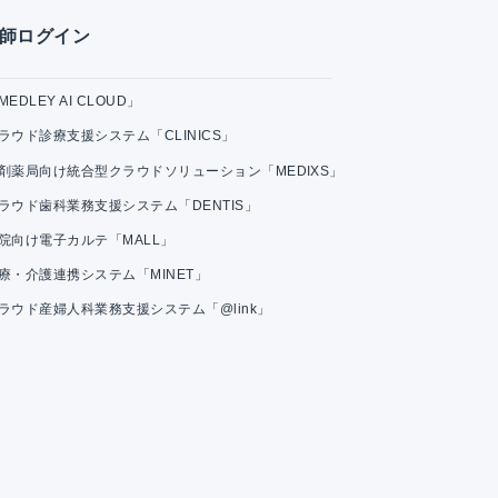
師ログイン
MEDLEY AI CLOUD」
ラウド診療支援システム「CLINICS」
剤薬局向け統合型クラウドソリューション「MEDIXS」
ラウド歯科業務支援システム「DENTIS」
院向け電子カルテ「MALL」
療・介護連携システム「MINET」
ラウド産婦人科業務支援システム「@link」