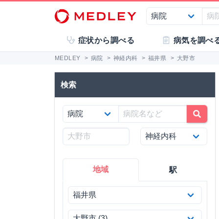
症状から調べる
病気を調べ
MEDLEY
>
病院
>
神経内科
>
福井県
>
大野市
検索
地域
駅