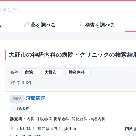
る
薬を調べる
検査を調べる
大野市の神経内科の病院・クリニックの検索結
条件
病院
大野市
神経内科
3
件中 1-3件
阿部病院
病院
土曜診察
診療科：
内科 呼吸器科 循環器科 消化器科 神経内科
〒9120081 福井県大野市元町8-6
内科