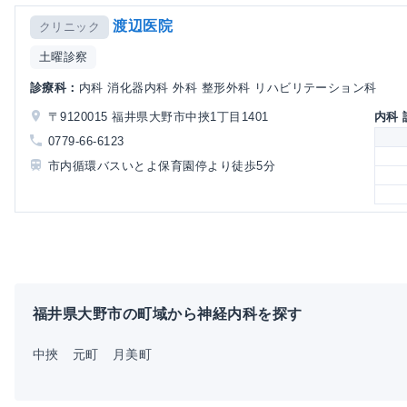
渡辺医院
クリニック
土曜診察
診療科：
内科 消化器内科 外科 整形外科 リハビリテーション科
〒9120015 福井県大野市中挾1丁目1401
内科
0779-66-6123
市内循環バスいとよ保育園停より徒歩5分
福井県大野市の町域から神経内科を探す
中挾
元町
月美町