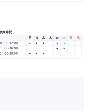
 診療時間
月
火
水
木
金
土
日
祝
09:00-12:00
●
●
●
●
●
13:00-16:00
●
●
14:00-18:00
●
●
●