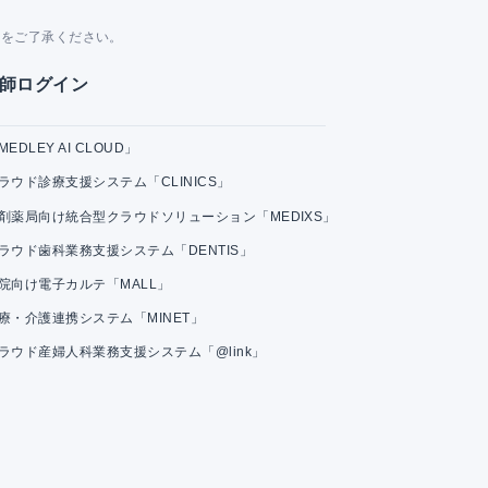
。
とをご了承ください。
師ログイン
MEDLEY AI CLOUD」
ラウド診療支援システム「CLINICS」
剤薬局向け統合型クラウドソリューション「MEDIXS」
ラウド歯科業務支援システム「DENTIS」
院向け電子カルテ「MALL」
療・介護連携システム「MINET」
ラウド産婦人科業務支援システム「@link」