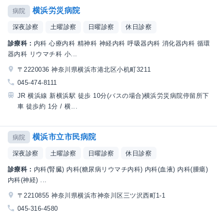
横浜労災病院
病院
深夜診察
土曜診察
日曜診察
休日診察
診療科：
内科 心療内科 精神科 神経内科 呼吸器内科 消化器内科 循環
器内科 リウマチ科 小...
〒2220036 神奈川県横浜市港北区小机町3211
045-474-8111
JR 横浜線 新横浜駅 徒歩 10分(バスの場合)横浜労災病院停留所下
車 徒歩約 1分 / 横...
横浜市立市民病院
病院
深夜診察
土曜診察
日曜診察
休日診察
診療科：
内科(腎臓) 内科(糖尿病リウマチ内科) 内科(血液) 内科(腫瘍)
内科(神経) ...
〒2210855 神奈川県横浜市神奈川区三ツ沢西町1-1
045-316-4580