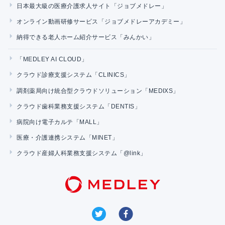
日本最大級の医療介護求人サイト「ジョブメドレー」
オンライン動画研修サービス「ジョブメドレーアカデミー」
納得できる老人ホーム紹介サービス「みんかい」
「MEDLEY AI CLOUD」
クラウド診療支援システム「CLINICS」
調剤薬局向け統合型クラウドソリューション「MEDIXS」
クラウド歯科業務支援システム「DENTIS」
病院向け電子カルテ「MALL」
医療・介護連携システム「MINET」
クラウド産婦人科業務支援システム「@link」