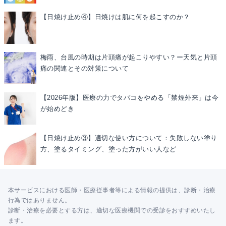
【日焼け止め④】日焼けは肌に何を起こすのか？
梅雨、台風の時期は片頭痛が起こりやすい？ー天気と片頭
痛の関連とその対策について
【2026年版】医療の力でタバコをやめる「禁煙外来」は今
が始めどき
【日焼け止め③】適切な使い方について：失敗しない塗り
方、塗るタイミング、塗った方がいい人など
本サービスにおける医師・医療従事者等による情報の提供は、診断・治療
行為ではありません。
診断・治療を必要とする方は、適切な医療機関での受診をおすすめいたし
ます。