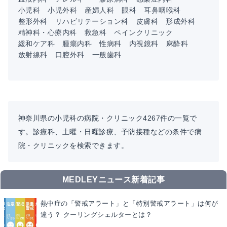
小児科
小児外科
産婦人科
眼科
耳鼻咽喉科
整形外科
リハビリテーション科
皮膚科
形成外科
精神科・心療内科
救急科
ペインクリニック
緩和ケア科
腫瘍内科
性病科
内視鏡科
麻酔科
放射線科
口腔外科
一般歯科
神奈川県の小児科の病院・クリニック4267件の一覧で
す。診療科、土曜・日曜診療、予防接種などの条件で病
院・クリニックを検索できます。
MEDLEYニュース新着記事
熱中症の「警戒アラート」と「特別警戒アラート」は何が
違う？ クーリングシェルターとは？