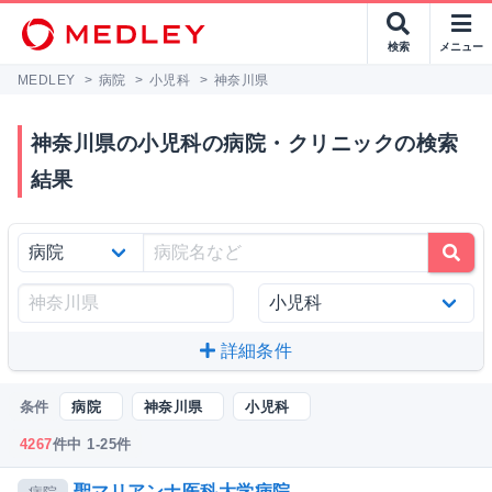
検索
メニュー
MEDLEY
>
病院
>
小児科
>
神奈川県
神奈川県の小児科の病院・クリニックの検索
結果
詳細条件
条件
病院
神奈川県
小児科
4267
件中 1-25件
聖マリアンナ医科大学病院