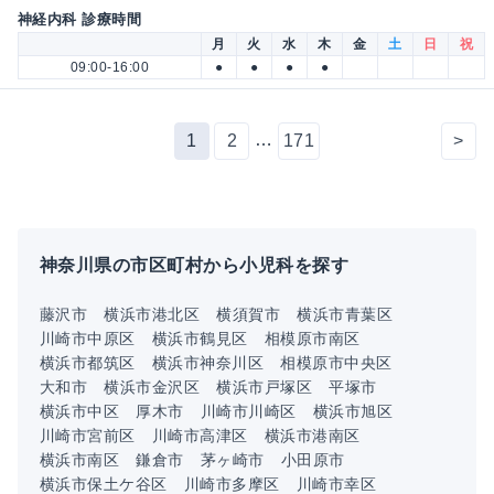
神経内科 診療時間
月
火
水
木
金
土
日
祝
09:00-16:00
●
●
●
●
…
1
2
171
>
神奈川県の市区町村から小児科を探す
藤沢市
横浜市港北区
横須賀市
横浜市青葉区
川崎市中原区
横浜市鶴見区
相模原市南区
横浜市都筑区
横浜市神奈川区
相模原市中央区
大和市
横浜市金沢区
横浜市戸塚区
平塚市
横浜市中区
厚木市
川崎市川崎区
横浜市旭区
川崎市宮前区
川崎市高津区
横浜市港南区
横浜市南区
鎌倉市
茅ヶ崎市
小田原市
横浜市保土ケ谷区
川崎市多摩区
川崎市幸区