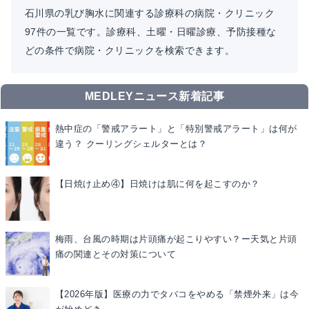
石川県の乳び胸水に関連する診療科の病院・クリニック
97件の一覧です。診療科、土曜・日曜診療、予防接種な
どの条件で病院・クリニックを検索できます。
MEDLEYニュース新着記事
熱中症の「警戒アラート」と「特別警戒アラート」は何が
違う？ クーリングシェルターとは？
【日焼け止め④】日焼けは肌に何を起こすのか？
梅雨、台風の時期は片頭痛が起こりやすい？ー天気と片頭
痛の関連とその対策について
【2026年版】医療の力でタバコをやめる「禁煙外来」は今