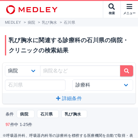
検索
メニュー
MEDLEY
>
病院
>
乳び胸水
>
石川県
乳び胸水に関連する診療科の石川県の病院・
クリニックの検索結果
詳細条件
条件
病院
石川県
乳び胸水
97
件中 1-25件
※呼吸器外科、呼吸器内科等の診療科を標榜する医療機関を自動で取得・表