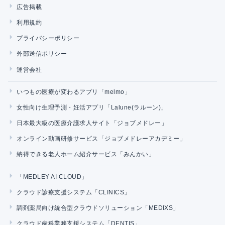
広告掲載
利用規約
プライバシーポリシー
外部送信ポリシー
運営会社
いつもの医療が変わるアプリ「melmo」
女性向け生理予測・妊活アプリ「Lalune(ラルーン)」
日本最大級の医療介護求人サイト「ジョブメドレー」
オンライン動画研修サービス「ジョブメドレーアカデミー」
納得できる老人ホーム紹介サービス「みんかい」
「MEDLEY AI CLOUD」
クラウド診療支援システム「CLINICS」
調剤薬局向け統合型クラウドソリューション「MEDIXS」
クラウド歯科業務支援システム「DENTIS」