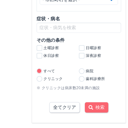
症状・病名
その他の条件
土曜診察
日曜診察
休日診察
深夜診察
すべて
病院
クリニック
歯科診療所
※ クリニックは病床数20未満の施設
全てクリア
検索