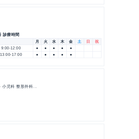
科 診療時間
月
火
水
木
金
土
日
祝
9:00-12:00
●
●
●
●
●
13:00-17:00
●
●
●
●
●
 小児科 整形外科...