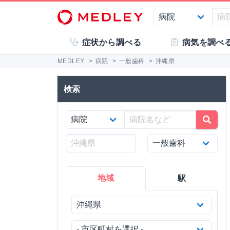
症状から調べる
病気を調べ
MEDLEY
>
病院
>
一般歯科
>
沖縄県
検索
地域
駅