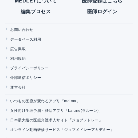
MEDLEYについて
医師登録はこちら
編集プロセス
医師ログイン
お問い合わせ
データベース利用
広告掲載
利用規約
プライバシーポリシー
外部送信ポリシー
運営会社
いつもの医療が変わるアプリ「melmo」
女性向け生理予測・妊活アプリ「Lalune(ラルーン)」
日本最大級の医療介護求人サイト「ジョブメドレー」
オンライン動画研修サービス「ジョブメドレーアカデミー」