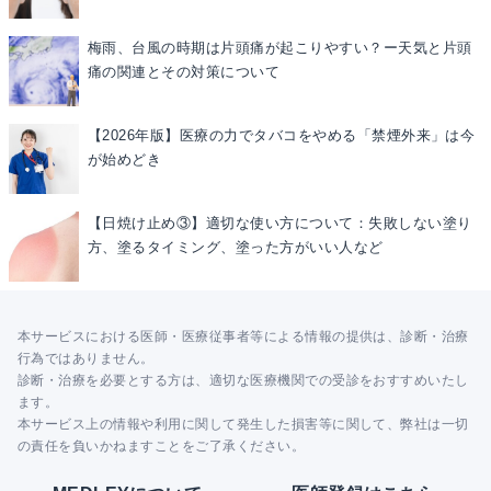
梅雨、台風の時期は片頭痛が起こりやすい？ー天気と片頭
痛の関連とその対策について
【2026年版】医療の力でタバコをやめる「禁煙外来」は今
が始めどき
【日焼け止め③】適切な使い方について：失敗しない塗り
方、塗るタイミング、塗った方がいい人など
本サービスにおける医師・医療従事者等による情報の提供は、診断・治療
行為ではありません。
診断・治療を必要とする方は、適切な医療機関での受診をおすすめいたし
ます。
本サービス上の情報や利用に関して発生した損害等に関して、弊社は一切
の責任を負いかねますことをご了承ください。