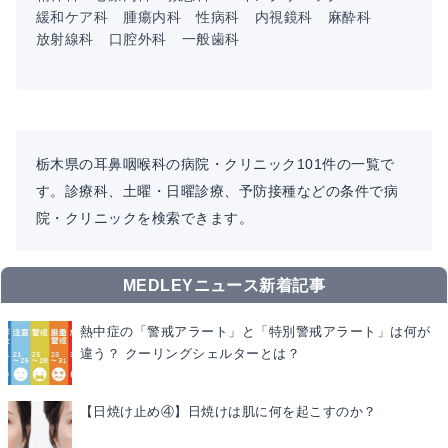
緩和ケア科
腫瘍内科
性病科
内視鏡科
麻酔科
放射線科
口腔外科
一般歯科
栃木県の耳鼻咽喉科の病院・クリニック101件の一覧で
す。診療科、土曜・日曜診療、予防接種などの条件で病
院・クリニックを検索できます。
MEDLEYニュース新着記事
熱中症の「警戒アラート」と「特別警戒アラート」は何が
違う？ クーリングシェルターとは？
【日焼け止め④】日焼けは肌に何を起こすのか？