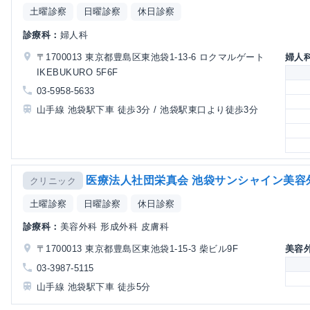
土曜診察
日曜診察
休日診察
診療科：
婦人科
〒1700013 東京都豊島区東池袋1-13-6 ロクマルゲート
婦人
IKEBUKURO 5F6F
03-5958-5633
山手線 池袋駅下車 徒歩3分 / 池袋駅東口より徒歩3分
医療法人社団栄真会 池袋サンシャイン美容
クリニック
土曜診察
日曜診察
休日診察
診療科：
美容外科 形成外科 皮膚科
〒1700013 東京都豊島区東池袋1-15-3 柴ビル9F
美容
03-3987-5115
山手線 池袋駅下車 徒歩5分