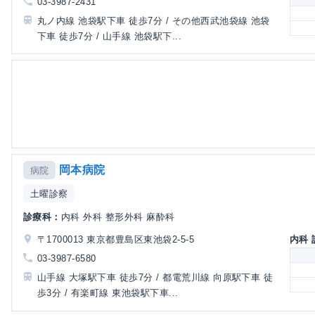
03-3987-2431
丸ノ内線 池袋駅下車 徒歩7分 / その他西武池袋線 池袋
下車 徒歩7分 / 山手線 池袋駅下...
岡本病院
病院
土曜診察
診療科：
内科 外科 整形外科 麻酔科
〒1700013 東京都豊島区東池袋2-5-5
内科
03-3987-6580
山手線 大塚駅下車 徒歩7分 / 都電荒川線 向原駅下車 徒
歩3分 / 有楽町線 東池袋駅下車...