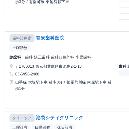
歩3分 / 有楽町線 東池袋駅下車...
有泉歯科医院
歯科診療所
土曜診察
診療科：
歯科 矯正歯科 歯科口腔外科 小児歯科
〒1700013 東京都豊島区東池袋2-1-13
歯科
03-5956-2488
山手線 大塚駅下車 徒歩8分 / 都電荒川線 向原駅下車 徒
歩1分
池袋シティクリニック
クリニック
土曜診察
日曜診察
休日診察