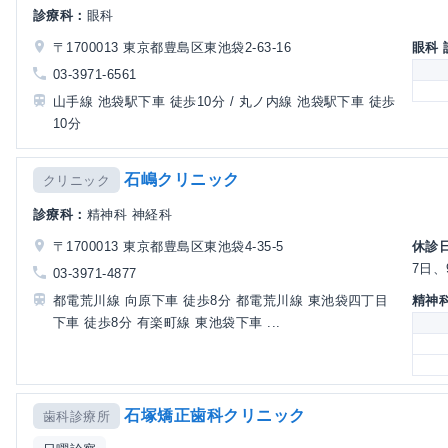
診療科：
眼科
〒1700013 東京都豊島区東池袋2-63-16
眼科
03-3971-6561
山手線 池袋駅下車 徒歩10分 / 丸ノ内線 池袋駅下車 徒歩
10分
石嶋クリニック
クリニック
診療科：
精神科 神経科
〒1700013 東京都豊島区東池袋4-35-5
休診
7日、
03-3971-4877
精神
都電荒川線 向原下車 徒歩8分 都電荒川線 東池袋四丁目
下車 徒歩8分 有楽町線 東池袋下車 ...
石塚矯正歯科クリニック
歯科診療所