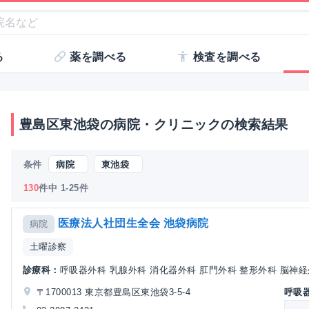
る
薬を調べる
検査を調べる
豊島区東池袋の病院・クリニックの検索結果
条件
病院
東池袋
130
件中 1-25件
医療法人社団生全会 池袋病院
病院
土曜診察
診療科：
呼吸器外科 乳腺外科 消化器外科 肛門外科 整形外科 脳神経外
〒1700013 東京都豊島区東池袋3-5-4
呼吸