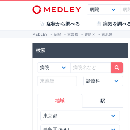
症状から調べる
病気を調べ
MEDLEY
>
病院
>
東京都
>
豊島区
>
東池袋
検索
地域
駅