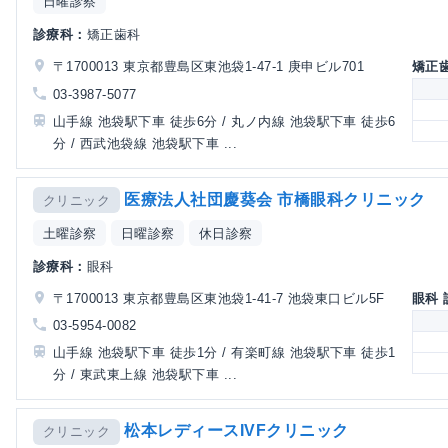
日曜診察
診療科：
矯正歯科
〒1700013 東京都豊島区東池袋1-47-1 庚申ビル701
矯正
03-3987-5077
山手線 池袋駅下車 徒歩6分 / 丸ノ内線 池袋駅下車 徒歩6
分 / 西武池袋線 池袋駅下車 ...
医療法人社団慶葵会 市橋眼科クリニック
クリニック
土曜診察
日曜診察
休日診察
診療科：
眼科
〒1700013 東京都豊島区東池袋1-41-7 池袋東口ビル5F
眼科
03-5954-0082
山手線 池袋駅下車 徒歩1分 / 有楽町線 池袋駅下車 徒歩1
分 / 東武東上線 池袋駅下車 ...
松本レディースIVFクリニック
クリニック