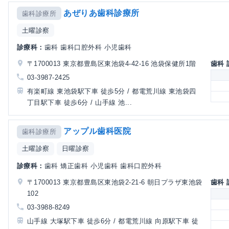
あぜりあ歯科診療所
歯科診療所
土曜診察
診療科：
歯科 歯科口腔外科 小児歯科
〒1700013 東京都豊島区東池袋4-42-16 池袋保健所1階
歯科
03-3987-2425
有楽町線 東池袋駅下車 徒歩5分 / 都電荒川線 東池袋四
丁目駅下車 徒歩6分 / 山手線 池...
アップル歯科医院
歯科診療所
土曜診察
日曜診察
診療科：
歯科 矯正歯科 小児歯科 歯科口腔外科
〒1700013 東京都豊島区東池袋2-21-6 朝日プラザ東池袋
歯科
102
03-3988-8249
山手線 大塚駅下車 徒歩6分 / 都電荒川線 向原駅下車 徒