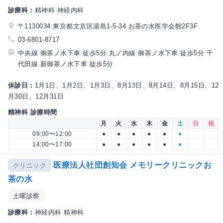
診療科：
精神科 神経内科
〒1130034 東京都文京区湯島1-5-34 お茶の水医学会館2F3F
03-6801-8717
中央線 御茶ノ水下車 徒歩5分 丸ノ内線 御茶ノ水下車 徒歩5分 千
代田線 新御茶ノ水下車 徒歩5分
休診日：
1月1日、1月2日、1月3日、8月13日、8月14日、8月15日、12
月30日、12月31日
精神科 診療時間
月
火
水
木
金
土
日
祝
09:00〜12:00
●
●
●
●
●
●
14:00〜17:00
●
●
●
●
●
●
医療法人社団創知会 メモリークリニックお
クリニック
茶の水
土曜診察
診療科：
神経内科 精神科