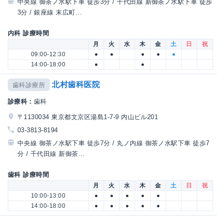
中央線 御茶ノ水駅下車 徒歩3分 / 千代田線 新御茶ノ水駅下車 徒歩
3分 / 銀座線 末広町...
内科 診療時間
月
火
水
木
金
土
日
祝
09:00-12:30
●
●
●
●
●
14:00-18:00
●
●
北村歯科医院
歯科診療所
診療科：
歯科
〒1130034 東京都文京区湯島1-7-9 内山ビル201
03-3813-8194
中央線 御茶ノ水駅下車 徒歩7分 / 丸ノ内線 御茶ノ水駅下車 徒歩7
分 / 千代田線 新御茶...
歯科 診療時間
月
火
水
木
金
土
日
祝
10:00-13:00
●
●
●
●
●
14:00-18:00
●
●
●
●
●