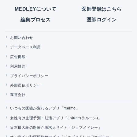
MEDLEYについて
医師登録はこちら
編集プロセス
医師ログイン
お問い合わせ
データベース利用
広告掲載
利用規約
プライバシーポリシー
外部送信ポリシー
運営会社
いつもの医療が変わるアプリ「melmo」
女性向け生理予測・妊活アプリ「Lalune(ラルーン)」
日本最大級の医療介護求人サイト「ジョブメドレー」
オンライン動画研修サービス「ジョブメドレーアカデミー」