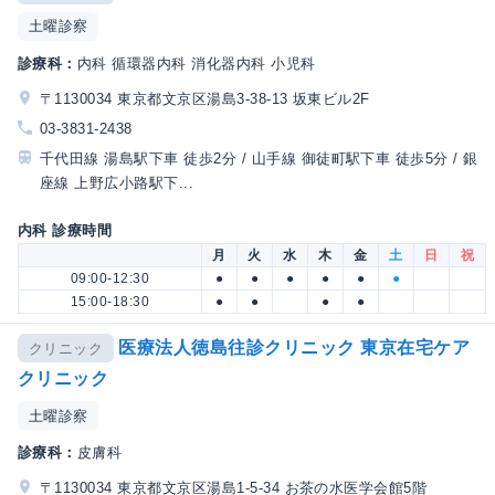
土曜診察
診療科：
内科 循環器内科 消化器内科 小児科
〒1130034 東京都文京区湯島3-38-13 坂東ビル2F
03-3831-2438
千代田線 湯島駅下車 徒歩2分 / 山手線 御徒町駅下車 徒歩5分 / 銀
座線 上野広小路駅下...
内科 診療時間
月
火
水
木
金
土
日
祝
09:00-12:30
●
●
●
●
●
●
15:00-18:30
●
●
●
●
医療法人徳島往診クリニック 東京在宅ケア
クリニック
クリニック
土曜診察
診療科：
皮膚科
〒1130034 東京都文京区湯島1-5-34 お茶の水医学会館5階