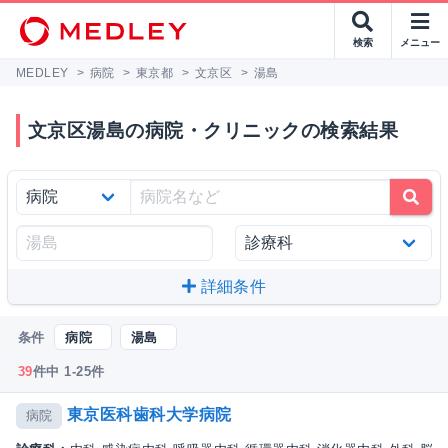
検索
メニュー
MEDLEY
>
病院
>
東京都
>
文京区
>
湯島
文京区湯島の病院・クリニックの検索結果
詳細条件
条件
病院
湯島
39
件中 1-25件
東京医科歯科大学病院
病院