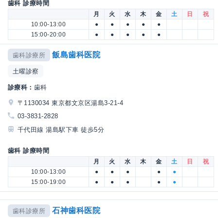
歯科 診療時間
月
火
水
木
金
土
日
祝
10:00-13:00
●
●
●
●
●
15:00-20:00
●
●
●
●
●
飯島歯科医院
歯科診療所
土曜診察
診療科：
歯科
〒1130034 東京都文京区湯島3-21-4
03-3831-2828
千代田線 湯島駅下車 徒歩5分
歯科 診療時間
月
火
水
木
金
土
日
祝
10:00-13:00
●
●
●
●
●
15:00-19:00
●
●
●
●
●
石神歯科医院
歯科診療所