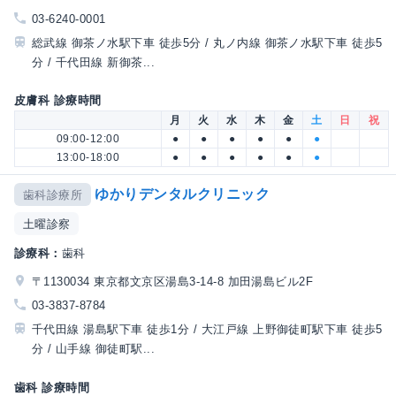
03-6240-0001
総武線 御茶ノ水駅下車 徒歩5分 / 丸ノ内線 御茶ノ水駅下車 徒歩5
分 / 千代田線 新御茶...
皮膚科 診療時間
月
火
水
木
金
土
日
祝
09:00-12:00
●
●
●
●
●
●
13:00-18:00
●
●
●
●
●
●
ゆかりデンタルクリニック
歯科診療所
土曜診察
診療科：
歯科
〒1130034 東京都文京区湯島3-14-8 加田湯島ビル2F
03-3837-8784
千代田線 湯島駅下車 徒歩1分 / 大江戸線 上野御徒町駅下車 徒歩5
分 / 山手線 御徒町駅...
歯科 診療時間