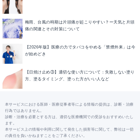
梅雨、台風の時期は片頭痛が起こりやすい？ー天気と片頭
痛の関連とその対策について
【2026年版】医療の力でタバコをやめる「禁煙外来」は今
が始めどき
【日焼け止め③】適切な使い方について：失敗しない塗り
方、塗るタイミング、塗った方がいい人など
本サービスにおける医師・医療従事者等による情報の提供は、診断・治療
行為ではありません。
診断・治療を必要とする方は、適切な医療機関での受診をおすすめいたし
ます。
本サービス上の情報や利用に関して発生した損害等に関して、弊社は一切
の責任を負いかねますことをご了承ください。