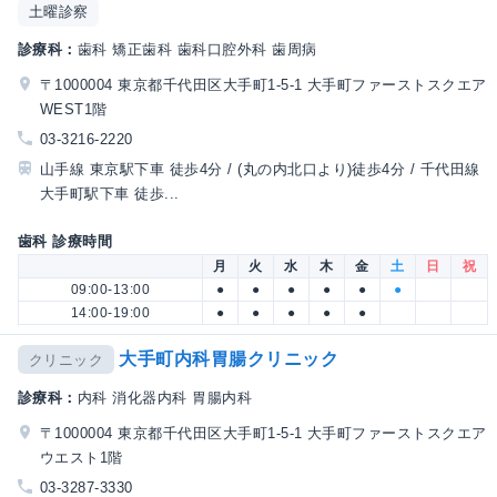
土曜診察
診療科：
歯科 矯正歯科 歯科口腔外科 歯周病
〒1000004 東京都千代田区大手町1-5-1 大手町ファーストスクエア
WEST1階
03-3216-2220
山手線 東京駅下車 徒歩4分 / (丸の内北口より)徒歩4分 / 千代田線
大手町駅下車 徒歩...
歯科 診療時間
月
火
水
木
金
土
日
祝
09:00-13:00
●
●
●
●
●
●
14:00-19:00
●
●
●
●
●
大手町内科胃腸クリニック
クリニック
診療科：
内科 消化器内科 胃腸内科
〒1000004 東京都千代田区大手町1-5-1 大手町ファーストスクエア
ウエスト1階
03-3287-3330