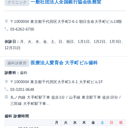
一般社団法人全国銀行協会医務室
クリニック
〒1000004 東京都千代田区大手町2-6-1 朝日生命大手町ビル19階
03-6262-6700
休診日：
月、火、水、金、土、日、祝日、1月1日、1月2日、1月3日、
12月31日
医療法人愛育会 大手町ビル歯科
歯科診療所
診療科：
歯科
〒1000004 東京都千代田区大手町1-6-1 大手町ビル1F
03-3201-0648
丸ノ内線 大手町駅下車 徒歩1分 / 山手線 東京駅下車 徒歩10分 /
三田線 大手町駅下車...
歯科 診療時間
月
火
水
木
金
土
日
祝