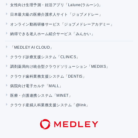
女性向け生理予測・妊活アプリ「Lalune(ラルーン)」
日本最大級の医療介護求人サイト「ジョブメドレー」
オンライン動画研修サービス「ジョブメドレーアカデミー」
納得できる老人ホーム紹介サービス「みんかい」
「MEDLEY AI CLOUD」
クラウド診療支援システム「CLINICS」
調剤薬局向け統合型クラウドソリューション「MEDIXS」
クラウド歯科業務支援システム「DENTIS」
病院向け電子カルテ「MALL」
医療・介護連携システム「MINET」
クラウド産婦人科業務支援システム「@link」