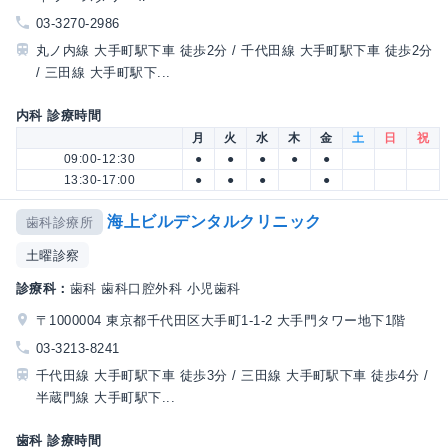
03-3270-2986
丸ノ内線 大手町駅下車 徒歩2分 / 千代田線 大手町駅下車 徒歩2分
/ 三田線 大手町駅下...
内科 診療時間
月
火
水
木
金
土
日
祝
09:00-12:30
●
●
●
●
●
13:30-17:00
●
●
●
●
海上ビルデンタルクリニック
歯科診療所
土曜診察
診療科：
歯科 歯科口腔外科 小児歯科
〒1000004 東京都千代田区大手町1-1-2 大手門タワー地下1階
03-3213-8241
千代田線 大手町駅下車 徒歩3分 / 三田線 大手町駅下車 徒歩4分 /
半蔵門線 大手町駅下...
歯科 診療時間