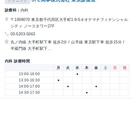
クリニック
診療科：
内科
〒1008070 東京都千代田区大手町1-9-5オオテマチフィナンシャル
シティ ノースタワー27F
03-5203-5063
丸ノ内線 大手町駅下車 徒歩2分 / 山手線 東京駅下車 徒歩15分 /
半蔵門線 大手町駅下...
内科 診療時間
月
火
水
木
金
土
日
祝
13:00-16:00
●
13:30-16:30
●
14:00-17:00
●
●
14:30-17:30
●