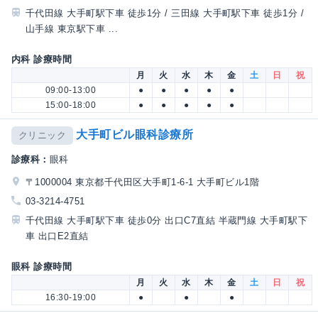
千代田線 大手町駅下車 徒歩1分 / 三田線 大手町駅下車 徒歩1分 /
山手線 東京駅下車 ...
内科 診療時間
月
火
水
木
金
土
日
祝
09:00-13:00
●
●
●
●
●
15:00-18:00
●
●
●
●
●
大手町ビル眼科診療所
クリニック
診療科：
眼科
〒1000004 東京都千代田区大手町1-6-1 大手町ビル1階
03-3214-4751
千代田線 大手町駅下車 徒歩0分 出口C7直結 半蔵門線 大手町駅下
車 出口E2直結
眼科 診療時間
月
火
水
木
金
土
日
祝
16:30-19:00
●
●
●