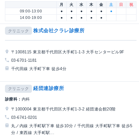
月
火
水
木
金
土
日
祝
09:00-13:00
●
●
●
●
●
●
14:00-19:00
●
●
●
●
●
株式会社クラレ診療所
クリニック
〒1008115 東京都千代田区大手町1-1-3 大手センタービル9F
03-6701-1181
千代田線 大手町下車 徒歩4分
経団連診療所
クリニック
診療科：
内科
〒1000004 東京都千代田区大手町1-3-2 経団連会館20階
03-6741-0201
丸ノ内線 大手町駅下車 徒歩10分 / 千代田線 大手町駅下車 徒歩5
分 / 東西線 大手町駅...