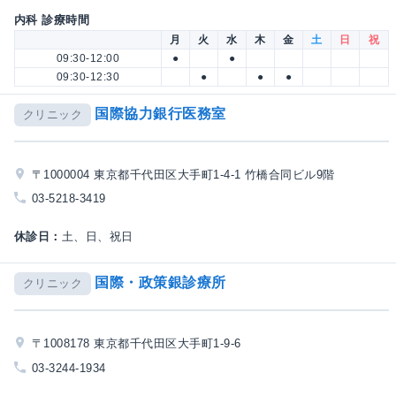
内科 診療時間
月
火
水
木
金
土
日
祝
09:30-12:00
●
●
09:30-12:30
●
●
●
国際協力銀行医務室
クリニック
〒1000004 東京都千代田区大手町1-4-1 竹橋合同ビル9階
03-5218-3419
休診日：
土、日、祝日
国際・政策銀診療所
クリニック
〒1008178 東京都千代田区大手町1-9-6
03-3244-1934