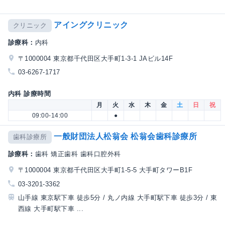
アイングクリニック
クリニック
診療科：
内科
〒1000004 東京都千代田区大手町1-3-1 JAビル14F
03-6267-1717
内科 診療時間
月
火
水
木
金
土
日
祝
09:00-14:00
●
一般財団法人松翁会 松翁会歯科診療所
歯科診療所
診療科：
歯科 矯正歯科 歯科口腔外科
〒1000004 東京都千代田区大手町1-5-5 大手町タワーB1F
03-3201-3362
山手線 東京駅下車 徒歩5分 / 丸ノ内線 大手町駅下車 徒歩3分 / 東
西線 大手町駅下車 ...