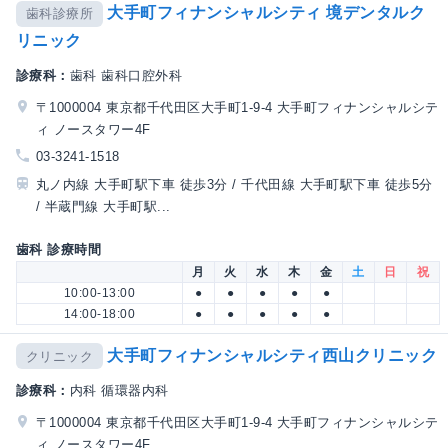
大手町フィナンシャルシティ 境デンタルク
歯科診療所
リニック
診療科：
歯科 歯科口腔外科
〒1000004 東京都千代田区大手町1-9-4 大手町フィナンシャルシテ
ィ ノースタワー4F
03-3241-1518
丸ノ内線 大手町駅下車 徒歩3分 / 千代田線 大手町駅下車 徒歩5分
/ 半蔵門線 大手町駅...
歯科 診療時間
月
火
水
木
金
土
日
祝
10:00-13:00
●
●
●
●
●
14:00-18:00
●
●
●
●
●
大手町フィナンシャルシティ西山クリニック
クリニック
診療科：
内科 循環器内科
〒1000004 東京都千代田区大手町1-9-4 大手町フィナンシャルシテ
ィ ノースタワー4F