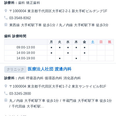
診療科：
歯科 矯正歯科
〒1000004 東京都千代田区大手町2-2-1 新大手町ビルヂング1F
03-3548-8362
東西線 大手町駅下車 徒歩1分 / 丸ノ内線 大手町駅下車 徒歩3分
歯科 診療時間
月
火
水
木
金
土
日
祝
09:00-13:00
●
●
●
●
●
14:00-18:00
●
●
●
14:00-19:00
●
●
医療法人社団 渡邊内科
クリニック
診療科：
内科 呼吸器内科 循環器内科 消化器内科
〒1000004 東京都千代田区大手町1-7-2 東京サンケイビルB1F
03-3245-2800
丸ノ内線 大手町駅下車 徒歩1分 / 半蔵門線 大手町駅下車 徒歩1分
/ 千代田線 大手町駅...