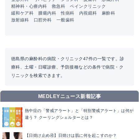
精神科・心療内科
救急科
ペインクリニック
緩和ケア科
腫瘍内科
性病科
内視鏡科
麻酔科
放射線科
口腔外科
一般歯科
徳島県の麻酔科の病院・クリニック47件の一覧です。診
療科、土曜・日曜診療、予防接種などの条件で病院・ク
リニックを検索できます。
MEDLEYニュース新着記事
熱中症の「警戒アラート」と「特別警戒アラート」は何が
違う？ クーリングシェルターとは？
【日焼け止め④】日焼けは肌に何を起こすのか？