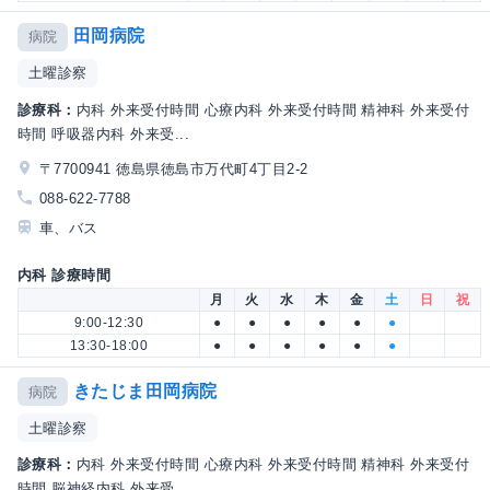
田岡病院
病院
土曜診察
診療科：
内科 外来受付時間 心療内科 外来受付時間 精神科 外来受付
時間 呼吸器内科 外来受...
〒7700941 徳島県徳島市万代町4丁目2-2
088-622-7788
車、バス
内科 診療時間
月
火
水
木
金
土
日
祝
9:00-12:30
●
●
●
●
●
●
13:30-18:00
●
●
●
●
●
●
きたじま田岡病院
病院
土曜診察
診療科：
内科 外来受付時間 心療内科 外来受付時間 精神科 外来受付
時間 脳神経内科 外来受...