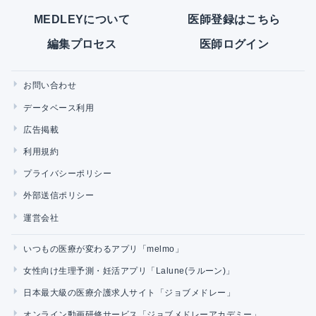
MEDLEYについて
医師登録はこちら
編集プロセス
医師ログイン
お問い合わせ
データベース利用
広告掲載
利用規約
プライバシーポリシー
外部送信ポリシー
運営会社
いつもの医療が変わるアプリ「melmo」
女性向け生理予測・妊活アプリ「Lalune(ラルーン)」
日本最大級の医療介護求人サイト「ジョブメドレー」
オンライン動画研修サービス「ジョブメドレーアカデミー」