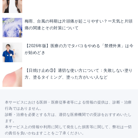
梅雨、台風の時期は片頭痛が起こりやすい？ー天気と片頭
痛の関連とその対策について
【2026年版】医療の力でタバコをやめる「禁煙外来」は今
が始めどき
【日焼け止め③】適切な使い方について：失敗しない塗り
方、塗るタイミング、塗った方がいい人など
本サービスにおける医師・医療従事者等による情報の提供は、診断・治療
行為ではありません。
診断・治療を必要とする方は、適切な医療機関での受診をおすすめいたし
ます。
本サービス上の情報や利用に関して発生した損害等に関して、弊社は一切
の責任を負いかねますことをご了承ください。