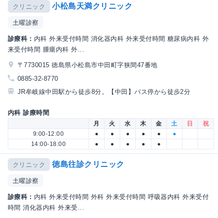
小松島天満クリニック
クリニック
土曜診察
診療科：
内科 外来受付時間 消化器内科 外来受付時間 糖尿病内科 外
来受付時間 腫瘍内科 外...
〒7730015 徳島県小松島市中田町字狭間47番地
0885-32-8770
JR牟岐線中田駅から徒歩8分。【中田】バス停から徒歩2分
内科 診療時間
月
火
水
木
金
土
日
祝
9:00-12:00
●
●
●
●
●
●
14:00-18:00
●
●
●
●
●
徳島往診クリニック
クリニック
土曜診察
診療科：
内科 外来受付時間 外科 外来受付時間 呼吸器内科 外来受付
時間 消化器内科 外来受...