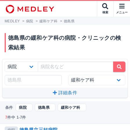
検索
メニュー
MEDLEY
>
病院
>
緩和ケア科
>
徳島県
徳島県の緩和ケア科の病院・クリニックの検
索結果
詳細条件
条件
病院
徳島県
緩和ケア科
7
件中 1-7件
徳島県立三好病院