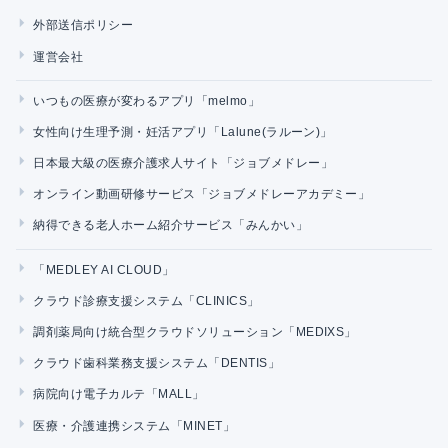
外部送信ポリシー
運営会社
いつもの医療が変わるアプリ「melmo」
女性向け生理予測・妊活アプリ「Lalune(ラルーン)」
日本最大級の医療介護求人サイト「ジョブメドレー」
オンライン動画研修サービス「ジョブメドレーアカデミー」
納得できる老人ホーム紹介サービス「みんかい」
「MEDLEY AI CLOUD」
クラウド診療支援システム「CLINICS」
調剤薬局向け統合型クラウドソリューション「MEDIXS」
クラウド歯科業務支援システム「DENTIS」
病院向け電子カルテ「MALL」
医療・介護連携システム「MINET」