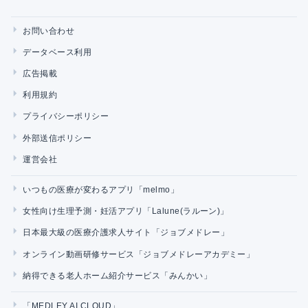
お問い合わせ
データベース利用
広告掲載
利用規約
プライバシーポリシー
外部送信ポリシー
運営会社
いつもの医療が変わるアプリ「melmo」
女性向け生理予測・妊活アプリ「Lalune(ラルーン)」
日本最大級の医療介護求人サイト「ジョブメドレー」
オンライン動画研修サービス「ジョブメドレーアカデミー」
納得できる老人ホーム紹介サービス「みんかい」
「MEDLEY AI CLOUD」