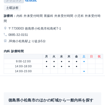
クリニック
土曜診察
診療科：
内科 外来受付時間 胃腸科 外来受付時間 小児科 外来受付時
間
〒7730003 徳島県小松島市松島町7-1
0885-32-0151
JR南小松島駅より徒歩5分
内科 診療時間
月
火
水
木
金
土
日
祝
9:00-12:00
●
●
●
●
●
●
14:00-18:00
●
●
●
●
●
14:00-15:00
●
徳島県小松島市のほかの町域から一般内科を探す