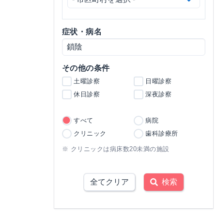
症状・病名
その他の条件
土曜診察
日曜診察
休日診察
深夜診察
すべて
病院
クリニック
歯科診療所
※ クリニックは病床数20未満の施設
全てクリア
検索