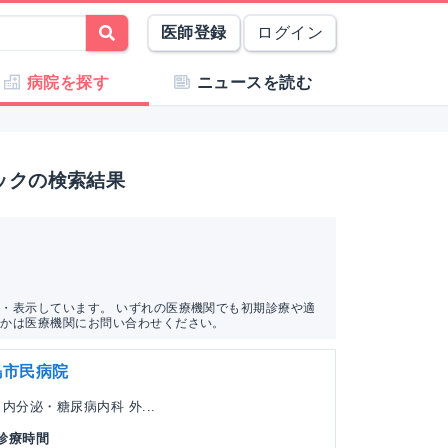
医師登録
ログイン
病院を探す
ニュースを読む
ックの検索結果
・表示しています。 いずれの医療機関でも初期診療や適
うかは医療機関にお問い合わせください。
島市民病院
内分泌・糖尿病内科 外...
 診療時間