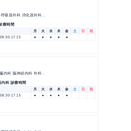
呼吸器外科 消化器外科...
 診療時間
月
火
水
木
金
土
日
祝
08:30-17:15
●
●
●
●
●
内科 脳神経内科 外科...
器内科 診療時間
月
火
水
木
金
土
日
祝
08:30-17:15
●
●
●
●
●