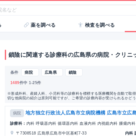
る
薬を調べる
検査を調べる
鎖陰に関連する診療科の広島県の病院・クリニ
条件
病院
広島県
鎖陰
1489
件中 1-25件
※形成外科、産婦人科、小児科等の診療科を標榜する医療機関を自動で取得
切な他病院の紹介は原則可能ですが、ご希望の診療内容が受けられるかど
地方独立行政法人広島市立病院機構 広島市立広
病院
診療科：
内科 呼吸器内科 循環器内科 血液内科 内視鏡内科 腫瘍内科 
〒7308518 広島県広島市中区基町7-33
内科