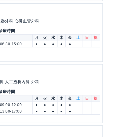
外科 心臓血管外科 ...
 診療時間
月
火
水
木
金
土
日
祝
08:30-15:00
●
●
●
●
●
人工透析内科 外科 ...
 診療時間
月
火
水
木
金
土
日
祝
09:00-12:00
●
●
●
●
●
13:00-17:00
●
●
●
●
●