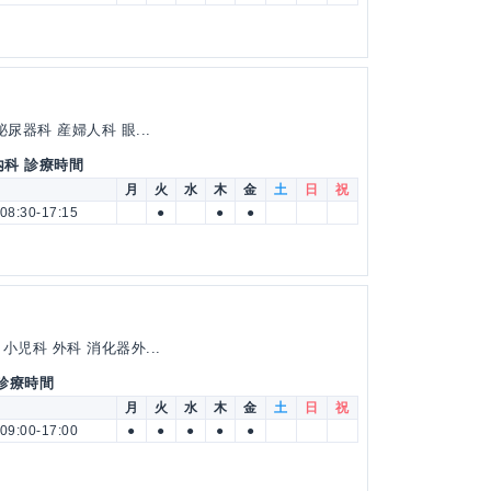
尿器科 産婦人科 眼...
内科 診療時間
月
火
水
木
金
土
日
祝
08:30-17:15
●
●
●
児科 外科 消化器外...
 診療時間
月
火
水
木
金
土
日
祝
09:00-17:00
●
●
●
●
●