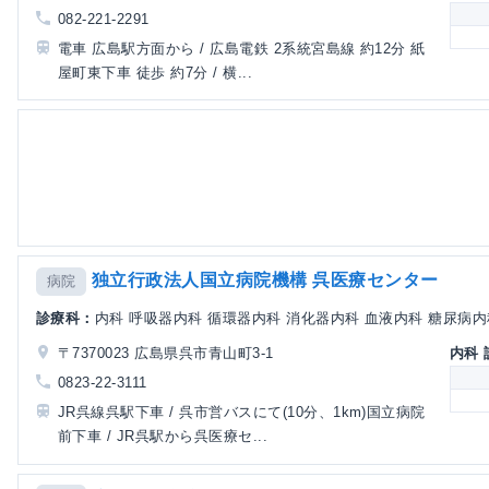
082-221-2291
電車 広島駅方面から / 広島電鉄 2系統宮島線 約12分 紙
屋町東下車 徒歩 約7分 / 横...
独立行政法人国立病院機構 呉医療センター
病院
診療科：
内科 呼吸器内科 循環器内科 消化器内科 血液内科 糖尿病内科
〒7370023 広島県呉市青山町3-1
内科
0823-22-3111
JR呉線呉駅下車 / 呉市営バスにて(10分、1km)国立病院
前下車 / JR呉駅から呉医療セ...