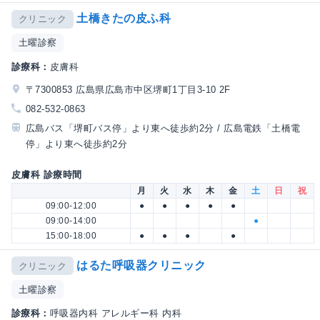
土橋きたの皮ふ科
クリニック
土曜診察
診療科：
皮膚科
〒7300853 広島県広島市中区堺町1丁目3-10 2F
082-532-0863
広島バス「堺町バス停」より東へ徒歩約2分 / 広島電鉄「土橋電
停」より東へ徒歩約2分
皮膚科 診療時間
月
火
水
木
金
土
日
祝
09:00-12:00
●
●
●
●
●
09:00-14:00
●
15:00-18:00
●
●
●
●
はるた呼吸器クリニック
クリニック
土曜診察
診療科：
呼吸器内科 アレルギー科 内科