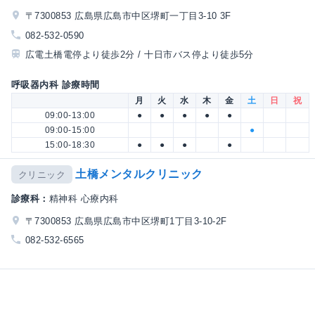
〒7300853 広島県広島市中区堺町一丁目3-10 3F
082-532-0590
広電土橋電停より徒歩2分 / 十日市バス停より徒歩5分
呼吸器内科 診療時間
月
火
水
木
金
土
日
祝
09:00-13:00
●
●
●
●
●
09:00-15:00
●
15:00-18:30
●
●
●
●
土橋メンタルクリニック
クリニック
診療科：
精神科 心療内科
〒7300853 広島県広島市中区堺町1丁目3-10-2F
082-532-6565