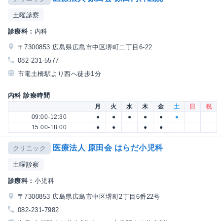
土曜診察
診療科：
内科
〒7300853 広島県広島市中区堺町二丁目6-22
082-231-5577
市電土橋駅より西へ徒歩1分
内科 診療時間
月
火
水
木
金
土
日
祝
09:00-12:30
●
●
●
●
●
●
15:00-18:00
●
●
●
●
医療法人 原田会 はらだ小児科
クリニック
土曜診察
診療科：
小児科
〒7300853 広島県広島市中区堺町2丁目6番22号
082-231-7982