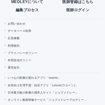
MEDLEYについて
医師登録はこちら
編集プロセス
医師ログイン
お問い合わせ
データベース利用
広告掲載
利用規約
プライバシーポリシー
外部送信ポリシー
運営会社
いつもの医療が変わるアプリ「melmo」
女性向け生理予測・妊活アプリ「Lalune(ラルーン)」
日本最大級の医療介護求人サイト「ジョブメドレー」
オンライン動画研修サービス「ジョブメドレーアカデミー」