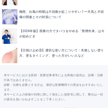
梅雨、台風の時期は片頭痛が起こりやすい？ー天気と片頭
痛の関連とその対策について
【2026年版】医療の力でタバコをやめる「禁煙外来」は今
が始めどき
【日焼け止め③】適切な使い方について：失敗しない塗り
方、塗るタイミング、塗った方がいい人など
本サービスにおける医師・医療従事者等による情報の提供は、診断・治療
行為ではありません。
診断・治療を必要とする方は、適切な医療機関での受診をおすすめいたし
ます。
本サービス上の情報や利用に関して発生した損害等に関して、弊社は一切
の責任を負いかねますことをご了承ください。