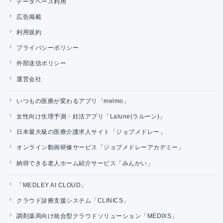
データベース利用
広告掲載
利用規約
プライバシーポリシー
外部送信ポリシー
運営会社
いつもの医療が変わるアプリ「melmo」
女性向け生理予測・妊活アプリ「Lalune(ラルーン)」
日本最大級の医療介護求人サイト「ジョブメドレー」
オンライン動画研修サービス「ジョブメドレーアカデミー」
納得できる老人ホーム紹介サービス「みんかい」
「MEDLEY AI CLOUD」
クラウド診療支援システム「CLINICS」
調剤薬局向け統合型クラウドソリューション「MEDIXS」