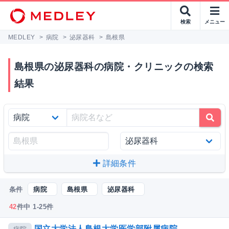
検索
メニュー
MEDLEY
>
病院
>
泌尿器科
>
島根県
島根県の泌尿器科の病院・クリニックの検索
結果
詳細条件
条件
病院
島根県
泌尿器科
42
件中 1-25件
国立大学法人島根大学医学部附属病院