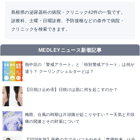
島根県の泌尿器科の病院・クリニック42件の一覧です。
診療科、土曜・日曜診療、予防接種などの条件で病院・
クリニックを検索できます。
MEDLEYニュース新着記事
熱中症の「警戒アラート」と「特別警戒アラート」は何が
違う？ クーリングシェルターとは？
【日焼け止め④】日焼けは肌に何を起こすのか？
梅雨、台風の時期は片頭痛が起こりやすい？ー天気と片頭
痛の関連とその対策について
【2026年版】医療の力でタバコをやめる「禁煙外来」は今