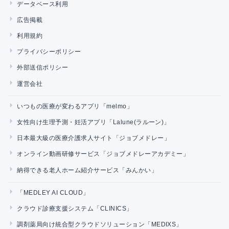
データベース利用
広告掲載
利用規約
プライバシーポリシー
外部送信ポリシー
運営会社
いつもの医療が変わるアプリ「melmo」
女性向け生理予測・妊活アプリ「Lalune(ラルーン)」
日本最大級の医療介護求人サイト「ジョブメドレー」
オンライン動画研修サービス「ジョブメドレーアカデミー」
納得できる老人ホーム紹介サービス「みんかい」
「MEDLEY AI CLOUD」
クラウド診療支援システム「CLINICS」
調剤薬局向け統合型クラウドソリューション「MEDIXS」