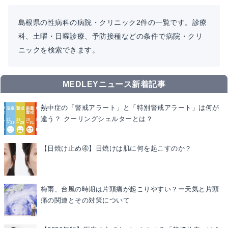
島根県の性病科の病院・クリニック2件の一覧です。診療
科、土曜・日曜診療、予防接種などの条件で病院・クリ
ニックを検索できます。
MEDLEYニュース新着記事
熱中症の「警戒アラート」と「特別警戒アラート」は何が
違う？ クーリングシェルターとは？
【日焼け止め④】日焼けは肌に何を起こすのか？
梅雨、台風の時期は片頭痛が起こりやすい？ー天気と片頭
痛の関連とその対策について