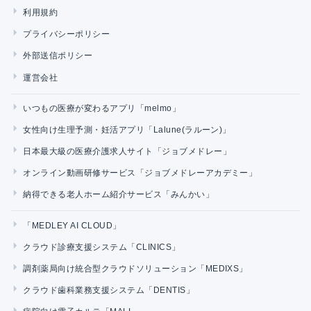
利用規約
プライバシーポリシー
外部送信ポリシー
運営会社
いつもの医療が変わるアプリ「melmo」
女性向け生理予測・妊活アプリ「Lalune(ラルーン)」
日本最大級の医療介護求人サイト「ジョブメドレー」
オンライン動画研修サービス「ジョブメドレーアカデミー」
納得できる老人ホーム紹介サービス「みんかい」
「MEDLEY AI CLOUD」
クラウド診療支援システム「CLINICS」
調剤薬局向け統合型クラウドソリューション「MEDIXS」
クラウド歯科業務支援システム「DENTIS」