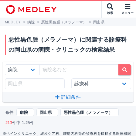
検索
メニュー
MEDLEY
>
病院
>
悪性黒色腫（メラノーマ）
>
岡山県
悪性黒色腫（メラノーマ）に関連する診療科
の岡山県の病院・クリニックの検索結果
詳細条件
条件
病院
岡山県
悪性黒色腫（メラノーマ）
213
件中 1-25件
※ペインクリニック、緩和ケア科、腫瘍内科等の診療科を標榜する医療機関