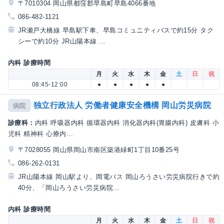
〒7010304 岡山県都窪郡早島町早島4066番地
086-482-1121
JR瀬戸大橋線 早島駅下車、早島コミュニティバスで約15分 タク
シーで約10分 JR山陽本線 ...
内科 診療時間
月
火
水
木
金
土
日
祝
08:45-12:00
●
●
●
●
●
独立行政法人 労働者健康安全機構 岡山労災病院
病院
診療科：
内科 呼吸器内科 循環器内科 消化器内科(胃腸内科) 皮膚科 小
児科 精神科 心療内...
〒7028055 岡山県岡山市南区築港緑町1丁目10番25号
086-262-0131
JR山陽本線 岡山駅より、岡電バス 岡山ろうさい労災病院行きで約
40分、「岡山ろうさい労災病院...
内科 診療時間
月
火
水
木
金
土
日
祝