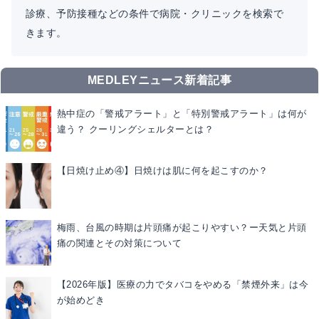
診療、予防接種などの条件で病院・クリニックを検索で
きます。
MEDLEYニュース新着記事
熱中症の「警戒アラート」と「特別警戒アラート」は何が
違う？ クーリングシェルターとは？
【日焼け止め④】日焼けは肌に何を起こすのか？
梅雨、台風の時期は片頭痛が起こりやすい？ー天気と片頭
痛の関連とその対策について
【2026年版】医療の力でタバコをやめる「禁煙外来」は今
が始めどき