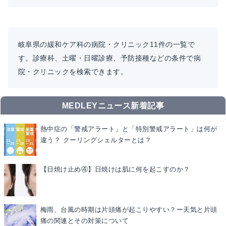
岐阜県の緩和ケア科の病院・クリニック11件の一覧で
す。診療科、土曜・日曜診療、予防接種などの条件で病
院・クリニックを検索できます。
MEDLEYニュース新着記事
熱中症の「警戒アラート」と「特別警戒アラート」は何が
違う？ クーリングシェルターとは？
【日焼け止め④】日焼けは肌に何を起こすのか？
梅雨、台風の時期は片頭痛が起こりやすい？ー天気と片頭
痛の関連とその対策について