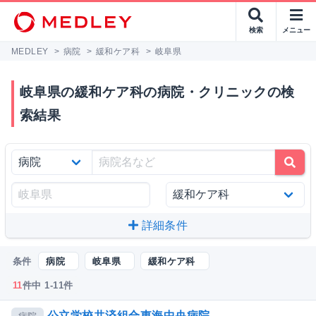
検索
メニュー
MEDLEY
>
病院
>
緩和ケア科
>
岐阜県
岐阜県の緩和ケア科の病院・クリニックの検
索結果
詳細条件
条件
病院
岐阜県
緩和ケア科
11
件中 1-11件
公立学校共済組合東海中央病院