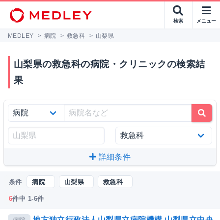
検索
メニュー
MEDLEY
>
病院
>
救急科
>
山梨県
山梨県の救急科の病院・クリニックの検索結
果
詳細条件
条件
病院
山梨県
救急科
6
件中 1-6件
地方独立行政法人山梨県立病院機構 山梨県立中央