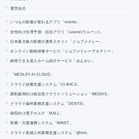
運営会社
いつもの医療が変わるアプリ「melmo」
女性向け生理予測・妊活アプリ「Lalune(ラルーン)」
日本最大級の医療介護求人サイト「ジョブメドレー」
オンライン動画研修サービス「ジョブメドレーアカデミー」
納得できる老人ホーム紹介サービス「みんかい」
「MEDLEY AI CLOUD」
クラウド診療支援システム「CLINICS」
調剤薬局向け統合型クラウドソリューション「MEDIXS」
クラウド歯科業務支援システム「DENTIS」
病院向け電子カルテ「MALL」
医療・介護連携システム「MINET」
クラウド産婦人科業務支援システム「@link」