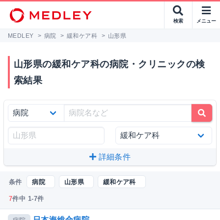
検索
メニュー
MEDLEY
>
病院
>
緩和ケア科
>
山形県
山形県の緩和ケア科の病院・クリニックの検
索結果
詳細条件
条件
病院
山形県
緩和ケア科
7
件中 1-7件
日本海総合病院