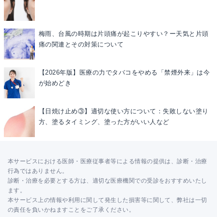
梅雨、台風の時期は片頭痛が起こりやすい？ー天気と片頭
痛の関連とその対策について
【2026年版】医療の力でタバコをやめる「禁煙外来」は今
が始めどき
【日焼け止め③】適切な使い方について：失敗しない塗り
方、塗るタイミング、塗った方がいい人など
本サービスにおける医師・医療従事者等による情報の提供は、診断・治療
行為ではありません。
診断・治療を必要とする方は、適切な医療機関での受診をおすすめいたし
ます。
本サービス上の情報や利用に関して発生した損害等に関して、弊社は一切
の責任を負いかねますことをご了承ください。