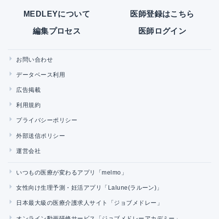
MEDLEYについて
医師登録はこちら
編集プロセス
医師ログイン
お問い合わせ
データベース利用
広告掲載
利用規約
プライバシーポリシー
外部送信ポリシー
運営会社
いつもの医療が変わるアプリ「melmo」
女性向け生理予測・妊活アプリ「Lalune(ラルーン)」
日本最大級の医療介護求人サイト「ジョブメドレー」
オンライン動画研修サービス「ジョブメドレーアカデミー」