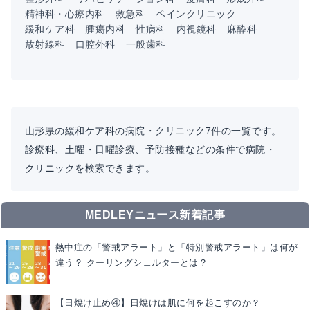
精神科・心療内科
救急科
ペインクリニック
緩和ケア科
腫瘍内科
性病科
内視鏡科
麻酔科
放射線科
口腔外科
一般歯科
山形県の緩和ケア科の病院・クリニック7件の一覧です。
診療科、土曜・日曜診療、予防接種などの条件で病院・
クリニックを検索できます。
MEDLEYニュース新着記事
熱中症の「警戒アラート」と「特別警戒アラート」は何が
違う？ クーリングシェルターとは？
【日焼け止め④】日焼けは肌に何を起こすのか？