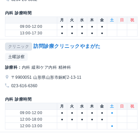
内科 診療時間
月
火
水
木
金
土
日
祝
09:00-12:00
●
●
●
●
●
13:00-17:30
●
●
●
●
●
訪問診療クリニックやまがた
クリニック
土曜診察
診療科：
内科 緩和ケア内科 精神科
〒9900051 山形県山形市銅町2-13-11
023-616-6360
内科 診療時間
月
火
水
木
金
土
日
祝
09:00-12:00
●
●
●
●
●
●
12:00-18:00
●
●
●
●
●
12:00-13:00
●