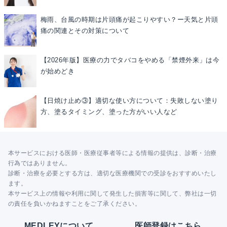
梅雨、台風の時期は片頭痛が起こりやすい？ー天気と片頭
痛の関連とその対策について
【2026年版】医療の力でタバコをやめる「禁煙外来」は今
が始めどき
【日焼け止め③】適切な使い方について：失敗しない塗り
方、塗るタイミング、塗った方がいい人など
本サービスにおける医師・医療従事者等による情報の提供は、診断・治療
行為ではありません。
診断・治療を必要とする方は、適切な医療機関での受診をおすすめいたし
ます。
本サービス上の情報や利用に関して発生した損害等に関して、弊社は一切
の責任を負いかねますことをご了承ください。
MEDLEYについて
医師登録はこちら