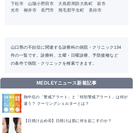
下松市
山陽小野田市
大島郡周防大島町
萩市
光市
柳井市
長門市
熊毛郡平生町
美祢市
山口県の不妊症に関連する診療科の病院・クリニック134
件の一覧です。診療科、土曜・日曜診療、予防接種など
の条件で病院・クリニックを検索できます。
MEDLEYニュース新着記事
熱中症の「警戒アラート」と「特別警戒アラート」は何が
違う？ クーリングシェルターとは？
【日焼け止め④】日焼けは肌に何を起こすのか？