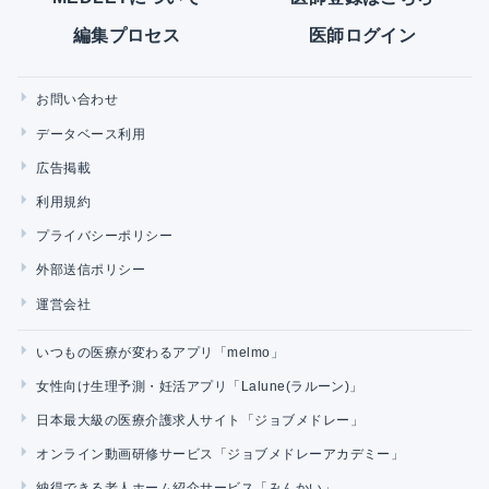
編集プロセス
医師ログイン
お問い合わせ
データベース利用
広告掲載
利用規約
プライバシーポリシー
外部送信ポリシー
運営会社
いつもの医療が変わるアプリ「melmo」
女性向け生理予測・妊活アプリ「Lalune(ラルーン)」
日本最大級の医療介護求人サイト「ジョブメドレー」
オンライン動画研修サービス「ジョブメドレーアカデミー」
納得できる老人ホーム紹介サービス「みんかい」