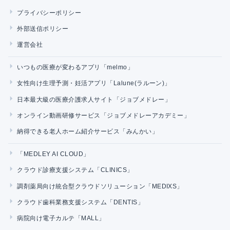
プライバシーポリシー
外部送信ポリシー
運営会社
いつもの医療が変わるアプリ「melmo」
女性向け生理予測・妊活アプリ「Lalune(ラルーン)」
日本最大級の医療介護求人サイト「ジョブメドレー」
オンライン動画研修サービス「ジョブメドレーアカデミー」
納得できる老人ホーム紹介サービス「みんかい」
「MEDLEY AI CLOUD」
クラウド診療支援システム「CLINICS」
調剤薬局向け統合型クラウドソリューション「MEDIXS」
クラウド歯科業務支援システム「DENTIS」
病院向け電子カルテ「MALL」