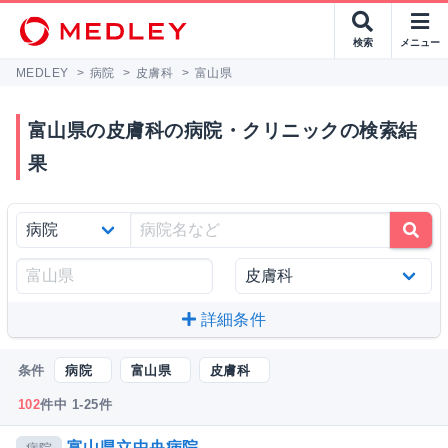
検索
メニュー
MEDLEY
>
病院
>
皮膚科
>
富山県
富山県の皮膚科の病院・クリニックの検索結
果
詳細条件
条件
病院
富山県
皮膚科
102
件中 1-25件
富山県立中央病院