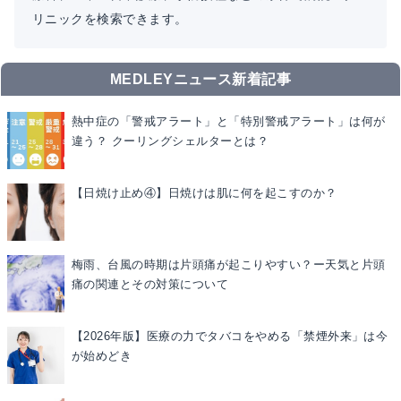
リニックを検索できます。
MEDLEYニュース新着記事
熱中症の「警戒アラート」と「特別警戒アラート」は何が
違う？ クーリングシェルターとは？
【日焼け止め④】日焼けは肌に何を起こすのか？
梅雨、台風の時期は片頭痛が起こりやすい？ー天気と片頭
痛の関連とその対策について
【2026年版】医療の力でタバコをやめる「禁煙外来」は今
が始めどき