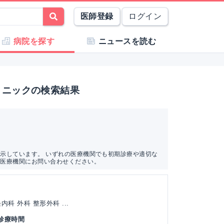
医師登録
ログイン
病院を探す
ニュースを読む
リニックの検索結果
示しています。 いずれの医療機関でも初期診療や適切な
は医療機関にお問い合わせください。
科 外科 整形外科 ...
 診療時間