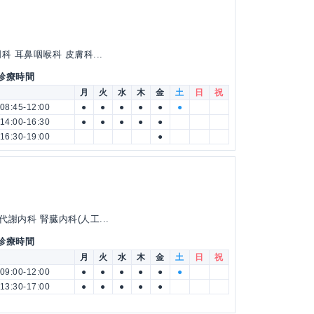
 耳鼻咽喉科 皮膚科...
 診療時間
月
火
水
木
金
土
日
祝
08:45-12:00
●
●
●
●
●
●
14:00-16:30
●
●
●
●
●
16:30-19:00
●
謝内科 腎臓内科(人工...
 診療時間
月
火
水
木
金
土
日
祝
09:00-12:00
●
●
●
●
●
●
13:30-17:00
●
●
●
●
●