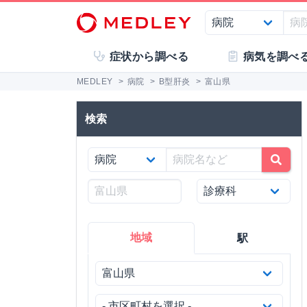
症状から調べる
病気を調べ
MEDLEY
>
病院
>
B型肝炎
>
富山県
検索
地域
駅