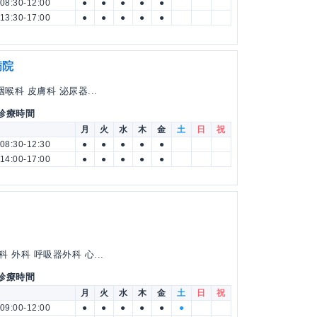
08:30-12:00
●
●
●
●
●
13:30-17:00
●
●
●
●
●
病院
喉科 皮膚科 泌尿器...
 診療時間
月
火
水
木
金
土
日
祝
08:30-12:30
●
●
●
●
●
14:00-17:00
●
●
●
●
●
外科 呼吸器外科 心...
 診療時間
月
火
水
木
金
土
日
祝
09:00-12:00
●
●
●
●
●
●