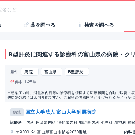
る
薬を調べる
検査を調べる
B型肝炎に関連する診療科の富山県の病院・ク
条件
病院
富山県
B型肝炎
95
件中 1-25件
※感染症内科、消化器内科等の診療科を標榜する医療機関を自動で取得・表
他病院の紹介は原則可能ですが、ご希望の診療内容が受けられるかどうか
国立大学法人 富山大学附属病院
病院
診療科：
内科 呼吸器内科 消化器内科 循環器内科 小児科 精神科 神経内
〒9300194 富山県富山市杉谷2630番地
内科