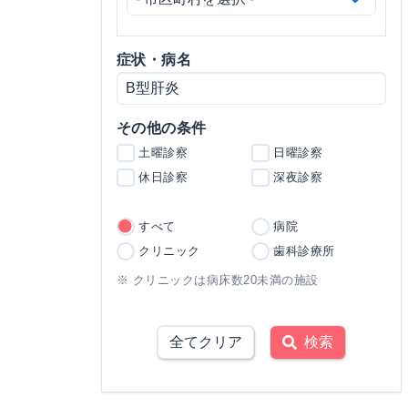
症状・病名
その他の条件
土曜診察
日曜診察
休日診察
深夜診察
すべて
病院
クリニック
歯科診療所
※ クリニックは病床数20未満の施設
全てクリア
検索