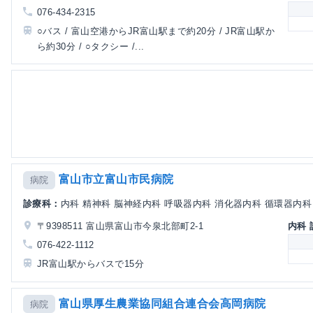
076-434-2315
○バス / 富山空港からJR富山駅まで約20分 / JR富山駅か
ら約30分 / ○タクシー /...
富山市立富山市民病院
病院
診療科：
内科 精神科 脳神経内科 呼吸器内科 消化器内科 循環器内科 
〒9398511 富山県富山市今泉北部町2-1
内科
076-422-1112
JR富山駅からバスで15分
富山県厚生農業協同組合連合会高岡病院
病院