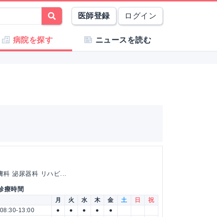
医師登録
ログイン
病院を探す
ニュースを読む
科 泌尿器科 リハビ...
 診療時間
月
火
水
木
金
土
日
祝
08:30-13:00
●
●
●
●
●