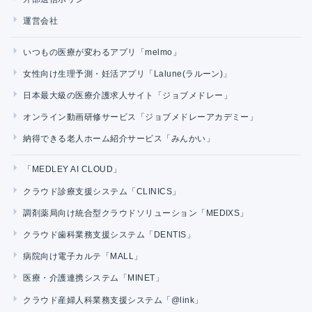
運営会社
いつもの医療が変わるアプリ「melmo」
女性向け生理予測・妊活アプリ「Lalune(ラルーン)」
日本最大級の医療介護求人サイト「ジョブメドレー」
オンライン動画研修サービス「ジョブメドレーアカデミー」
納得できる老人ホーム紹介サービス「みんかい」
「MEDLEY AI CLOUD」
クラウド診療支援システム「CLINICS」
調剤薬局向け統合型クラウドソリューション「MEDIXS」
クラウド歯科業務支援システム「DENTIS」
病院向け電子カルテ「MALL」
医療・介護連携システム「MINET」
クラウド産婦人科業務支援システム「@link」