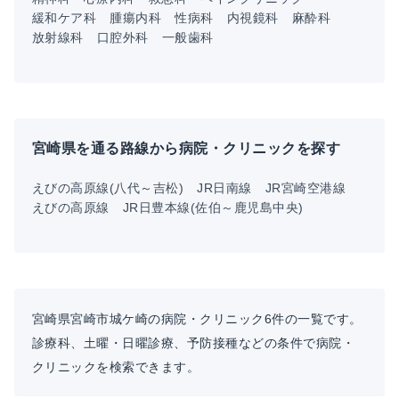
緩和ケア科
腫瘍内科
性病科
内視鏡科
麻酔科
放射線科
口腔外科
一般歯科
宮崎県を通る路線から病院・クリニックを探す
えびの高原線(八代～吉松)
JR日南線
JR宮崎空港線
えびの高原線
JR日豊本線(佐伯～鹿児島中央)
宮崎県宮崎市城ケ崎の病院・クリニック6件の一覧です。
診療科、土曜・日曜診療、予防接種などの条件で病院・
クリニックを検索できます。