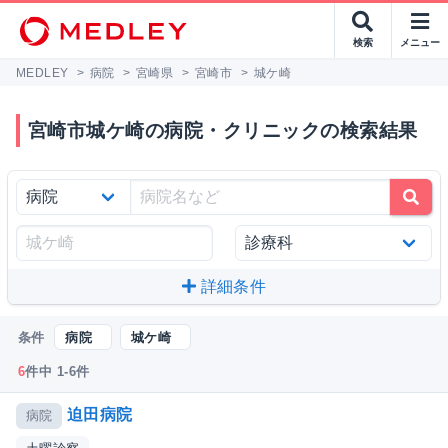
検索
メニュー
MEDLEY
>
病院
>
宮崎県
>
宮崎市
>
城ケ崎
宮崎市城ケ崎の病院・クリニックの検索結果
詳細条件
条件
病院
城ケ崎
6
件中 1-6件
迫田病院
病院