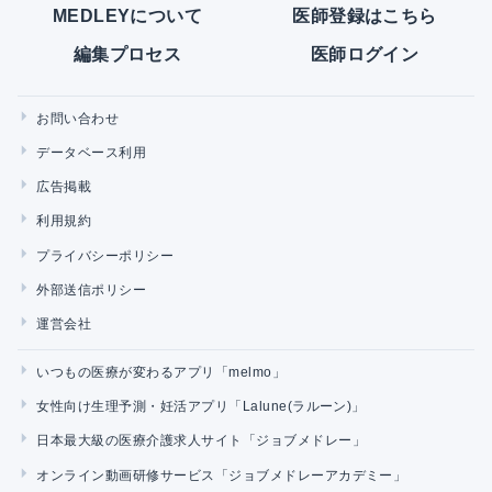
MEDLEYについて
医師登録はこちら
編集プロセス
医師ログイン
お問い合わせ
データベース利用
広告掲載
利用規約
プライバシーポリシー
外部送信ポリシー
運営会社
いつもの医療が変わるアプリ「melmo」
女性向け生理予測・妊活アプリ「Lalune(ラルーン)」
日本最大級の医療介護求人サイト「ジョブメドレー」
オンライン動画研修サービス「ジョブメドレーアカデミー」