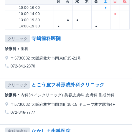
月
火
水
木
金
土
日
祝
10:00-16:00
●
10:00-14:00
●
13:00-19:30
●
●
14:00-19:30
●
●
寺嶋歯科医院
クリニック
診療科：
歯科
〒5730032 大阪府枚方市岡東町15-21号
072-841-2370
とごう皮フ科形成外科クリニック
クリニック
診療科：
内科(ペインクリニック) 美容皮膚科 皮膚科 形成外科
〒5730032 大阪府枚方市岡東町18-15 キューブ枚方駅前4F
072-846-7777
なかしま歯科医院
歯科診療所