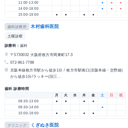
11:00-13:00
●
●
●
14:00-18:00
●
●
●
15:00-19:00
●
●
●
●
木村歯科医院
歯科診療所
土曜診察
診療科：
歯科
〒5730032 大阪府枚方市岡東町17-3
072-861-7788
京阪本線枚方市駅から徒歩1分 / 枚方市駅南口(京阪本線・交野線)
から徒歩1分/ラッキー(旧三...
歯科 診療時間
月
火
水
木
金
土
日
祝
09:30-13:00
●
●
●
●
09:30-14:00
●
15:00-19:00
●
●
●
●
くぎぬき医院
クリニック