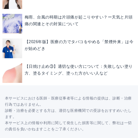
梅雨、台風の時期は片頭痛が起こりやすい？ー天気と片頭
痛の関連とその対策について
【2026年版】医療の力でタバコをやめる「禁煙外来」は今
が始めどき
【日焼け止め③】適切な使い方について：失敗しない塗り
方、塗るタイミング、塗った方がいい人など
本サービスにおける医師・医療従事者等による情報の提供は、診断・治療
行為ではありません。
診断・治療を必要とする方は、適切な医療機関での受診をおすすめいたし
ます。
本サービス上の情報や利用に関して発生した損害等に関して、弊社は一切
の責任を負いかねますことをご了承ください。