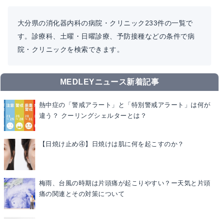
大分県の消化器内科の病院・クリニック233件の一覧で
す。診療科、土曜・日曜診療、予防接種などの条件で病
院・クリニックを検索できます。
MEDLEYニュース新着記事
熱中症の「警戒アラート」と「特別警戒アラート」は何が
違う？ クーリングシェルターとは？
【日焼け止め④】日焼けは肌に何を起こすのか？
梅雨、台風の時期は片頭痛が起こりやすい？ー天気と片頭
痛の関連とその対策について