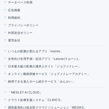
データベース利用
広告掲載
利用規約
プライバシーポリシー
外部送信ポリシー
運営会社
いつもの医療が変わるアプリ「melmo」
女性向け生理予測・妊活アプリ「Lalune(ラルーン)」
日本最大級の医療介護求人サイト「ジョブメドレー」
オンライン動画研修サービス「ジョブメドレーアカデミー」
納得できる老人ホーム紹介サービス「みんかい」
「MEDLEY AI CLOUD」
クラウド診療支援システム「CLINICS」
調剤薬局向け統合型クラウドソリューション「MEDIXS」