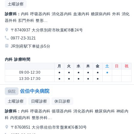
土曜診察
診療科：
内科 呼吸器内科 消化器内科 血液内科 糖尿病内科 外科 消化
器外科 肛門外科 整形...
〒8740937 大分県別府市秋葉町8番24号
0977-23-3121
JR別府駅下車徒歩5分
内科 診療時間
月
火
水
木
金
土
日
祝
09:00-12:30
●
●
●
●
●
●
13:30-17:30
●
●
●
●
●
佐伯中央病院
病院
土曜診察
日曜診察
休日診察
診療科：
内科 呼吸器内科 循環器内科 消化器内科 糖尿病内科 神経内
科 内視鏡内科 整形外科...
〒8760851 大分県佐伯市常盤東町6番30号