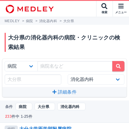
検索
メニュー
MEDLEY
>
病院
>
消化器内科
>
大分県
大分県の消化器内科の病院・クリニックの検
索結果
詳細条件
条件
病院
大分県
消化器内科
233
件中 1-25件
大分大学医学部附属病院