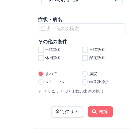
症状・病名
その他の条件
土曜診察
日曜診察
休日診察
深夜診察
すべて
病院
クリニック
歯科診療所
※ クリニックは病床数20未満の施設
全てクリア
検索