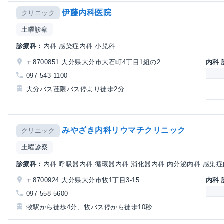
伊藤内科医院
クリニック
土曜診察
診療科：
内科 感染症内科 小児科
〒8700851 大分県大分市大石町4丁目1組の2
内科
097-543-1100
大分バス荏隈バス停より徒歩2分
みやざき内科リウマチクリニック
クリニック
土曜診察
診療科：
内科 呼吸器内科 循環器内科 消化器内科 内分泌内科 感染症内
〒8700924 大分県大分市牧1丁目3-15
内科
097-558-5600
牧駅から徒歩4分、牧バス停から徒歩10秒