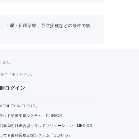
科、土曜・日曜診療、予防接種などの条件で病
ません。
。
とをご了承ください。
師ログイン
MEDLEY AI CLOUD」
ラウド診療支援システム「CLINICS」
剤薬局向け統合型クラウドソリューション「MEDIXS」
ラウド歯科業務支援システム「DENTIS」