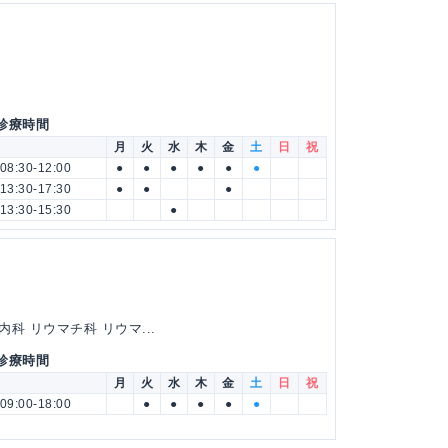
 診療時間
月
火
水
木
金
土
日
祝
08:30-12:00
●
●
●
●
●
●
13:30-17:30
●
●
●
13:30-15:30
●
科 リウマチ科 リウマ...
 診療時間
月
火
水
木
金
土
日
祝
09:00-18:00
●
●
●
●
●