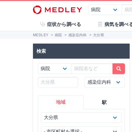
症状から調べる
病気を調べ
MEDLEY
>
病院
>
感染症内科
>
大分県
検索
地域
駅