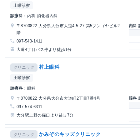
土曜診察
診療科：
内科 消化器内科
〒8700822 大分県大分市大道4-5-27 第5ブンゴヤビル2
内科
階
097-543-1411
大道4丁目バス停より徒歩1分
村上眼科
クリニック
土曜診察
診療科：
眼科
〒8700822 大分県大分市大道町2丁目7番4号
眼科
097-574-6311
大分駅上野の森口より徒歩7分
かみぞのキッズクリニック
クリニック