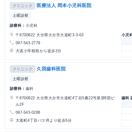
医療法人 岡本小児科医院
クリニック
土曜診察
診療科：
小児科
〒8700822 大分県大分市大道町3-3-63
小児
097-543-2779
大道小学校前から徒歩2分
久我歯科医院
クリニック
土曜診察
診療科：
歯科
〒8700822 大分県大分市大道町4丁目5番22号第3阿部ビ
歯科
ル2F
097-543-0288
大道町4丁目バス停より徒歩5分