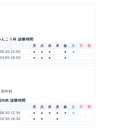
いんこう科 診療時間
月
火
水
木
金
土
日
祝
08:30-12:00
●
●
●
●
●
14:00-18:00
●
●
●
●
血管外科
器内科 診療時間
月
火
水
木
金
土
日
祝
08:30-12:30
●
●
●
●
●
●
14:30-18:30
●
●
●