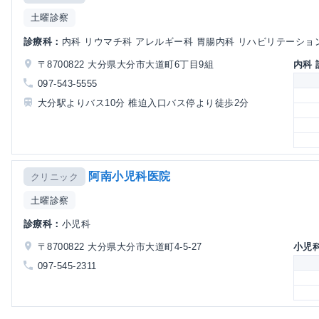
土曜診察
診療科：
内科 リウマチ科 アレルギー科 胃腸内科 リハビリテーショ
〒8700822 大分県大分市大道町6丁目9組
内科
097-543-5555
大分駅よりバス10分 椎迫入口バス停より徒歩2分
阿南小児科医院
クリニック
土曜診察
診療科：
小児科
〒8700822 大分県大分市大道町4-5-27
小児
097-545-2311