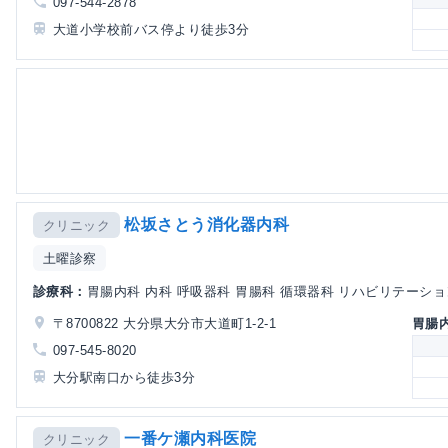
097-544-2878
大道小学校前バス停より徒歩3分
松坂さとう消化器内科
クリニック
土曜診察
診療科：
胃腸内科 内科 呼吸器科 胃腸科 循環器科 リハビリテーショ
〒8700822 大分県大分市大道町1-2-1
胃腸
097-545-8020
大分駅南口から徒歩3分
一番ケ瀬内科医院
クリニック