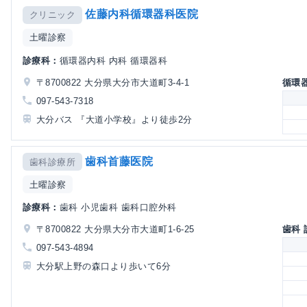
佐藤内科循環器科医院
クリニック
土曜診察
診療科：
循環器内科 内科 循環器科
〒8700822 大分県大分市大道町3-4-1
循環
097-543-7318
大分バス 『大道小学校』より徒歩2分
歯科首藤医院
歯科診療所
土曜診察
診療科：
歯科 小児歯科 歯科口腔外科
〒8700822 大分県大分市大道町1-6-25
歯科
097-543-4894
大分駅上野の森口より歩いて6分