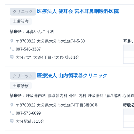
医療法人 健耳会 宮本耳鼻咽喉科医院
クリニック
土曜診察
診療科：
耳鼻いんこう科
〒8700822 大分県大分市大道町4-5-30
耳鼻
097-546-3387
大分バス 大道4丁目バス停 徒歩1分
医療法人 山内循環器クリニック
クリニック
土曜診察
診療科：
呼吸器内科 循環器内科 外科 内科 呼吸器科 循環器科 心臓
〒8700822 大分県大分市大道町4丁目5番30号
呼吸
097-573-6699
大分駅徒歩15分