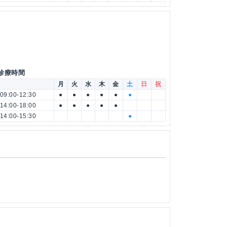
 診療時間
月
火
水
木
金
土
日
祝
09:00-12:30
●
●
●
●
●
●
14:00-18:00
●
●
●
●
●
14:00-15:30
●