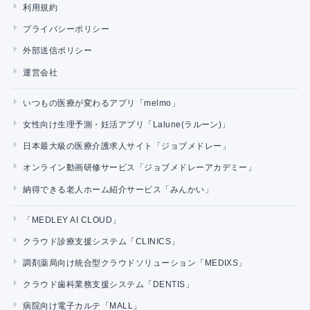
利用規約
プライバシーポリシー
外部送信ポリシー
運営会社
いつもの医療が変わるアプリ「melmo」
女性向け生理予測・妊活アプリ「Lalune(ラルーン)」
日本最大級の医療介護求人サイト「ジョブメドレー」
オンライン動画研修サービス「ジョブメドレーアカデミー」
納得できる老人ホーム紹介サービス「みんかい」
「MEDLEY AI CLOUD」
クラウド診療支援システム「CLINICS」
調剤薬局向け統合型クラウドソリューション「MEDIXS」
クラウド歯科業務支援システム「DENTIS」
病院向け電子カルテ「MALL」