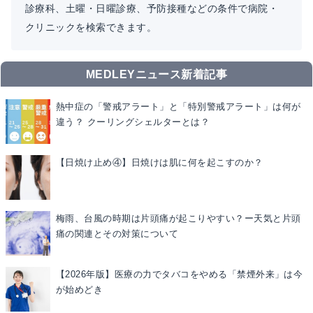
診療科、土曜・日曜診療、予防接種などの条件で病院・
クリニックを検索できます。
MEDLEYニュース新着記事
熱中症の「警戒アラート」と「特別警戒アラート」は何が
違う？ クーリングシェルターとは？
【日焼け止め④】日焼けは肌に何を起こすのか？
梅雨、台風の時期は片頭痛が起こりやすい？ー天気と片頭
痛の関連とその対策について
【2026年版】医療の力でタバコをやめる「禁煙外来」は今
が始めどき