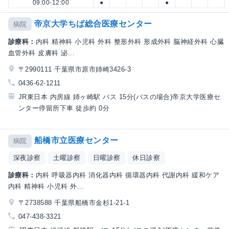
09:00-12:00
●
●
帝京大学ちば総合医療センター
病院
診療科：
内科 精神科 小児科 外科 整形外科 形成外科 脳神経外科 心臓
血管外科 皮膚科 泌...
〒2990111 千葉県市原市姉崎3426-3
0436-62-1211
JR東日本 内房線 姉ヶ崎駅 バス 15分(バスの場合)帝京大学医療セ
ンター停留所下車 徒歩約 0分
船橋市立医療センター
病院
深夜診察
土曜診察
日曜診察
休日診察
診療科：
内科 呼吸器内科 消化器内科 循環器内科 代謝内科 緩和ケア
内科 精神科 小児科 外...
〒2738588 千葉県船橋市金杉1-21-1
047-438-3321