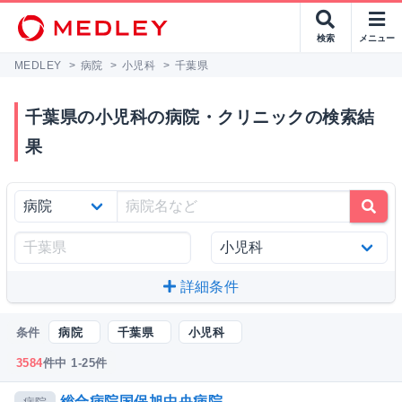
検索
メニュー
MEDLEY
>
病院
>
小児科
>
千葉県
千葉県の小児科の病院・クリニックの検索結
果
詳細条件
条件
病院
千葉県
小児科
3584
件中 1-25件
総合病院国保旭中央病院