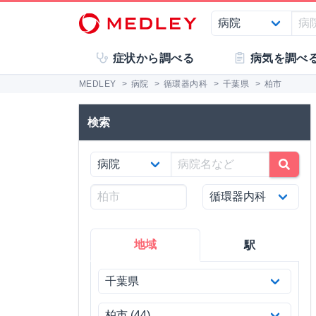
症状から調べる
病気を調べ
MEDLEY
>
病院
>
循環器内科
>
千葉県
>
柏市
検索
地域
駅