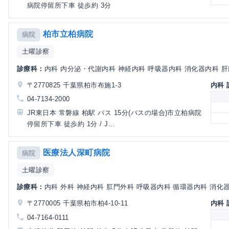
病院停留所下車 徒歩約 3分
柏市立柏病院
病院
土曜診察
診療科：
内科 内分泌・代謝内科 神経内科 呼吸器内科 消化器内科 肝臓
〒2770825 千葉県柏市布施1-3
内科
04-7134-2000
JR東日本 常磐線 柏駅 バス 15分(バスの場合)市立柏病院
停留所下車 徒歩約 1分 / J...
医療法人深町病院
病院
土曜診察
診療科：
内科 外科 神経内科 肛門外科 呼吸器内科 循環器内科 消化器内
〒2770005 千葉県柏市柏4-10-11
内科
04-7164-0111