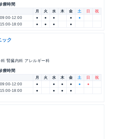
 診療時間
月
火
水
木
金
土
日
祝
09:00-12:00
●
●
●
●
●
15:00-18:00
●
●
●
●
ニック
外科 腎臓内科 アレルギー科
 診療時間
月
火
水
木
金
土
日
祝
09:00-12:00
●
●
●
●
●
●
15:00-18:00
●
●
●
●