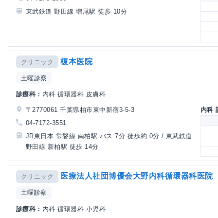
東武鉄道 野田線 増尾駅 徒歩 10分
榎本医院
クリニック
土曜診察
診療科：
内科 循環器科 皮膚科
〒2770061 千葉県柏市東中新宿3-5-3
内科
04-7172-3551
JR東日本 常磐線 南柏駅 バス 7分 徒歩約 0分 / 東武鉄道
野田線 新柏駅 徒歩 14分
医療法人社団博優会大野内科循環器科医院
クリニック
土曜診察
診療科：
内科 循環器科 小児科