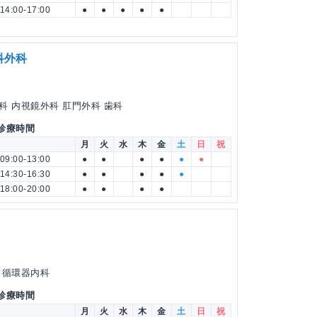
14:00-17:00
●
●
●
●
●
科外科
科 内視鏡外科 肛門外科 歯科
 診療時間
月
火
水
木
金
土
日
祝
09:00-13:00
●
●
●
●
●
●
14:30-16:30
●
●
●
●
●
18:00-20:00
●
●
●
●
 循環器内科
 診療時間
月
火
水
木
金
土
日
祝