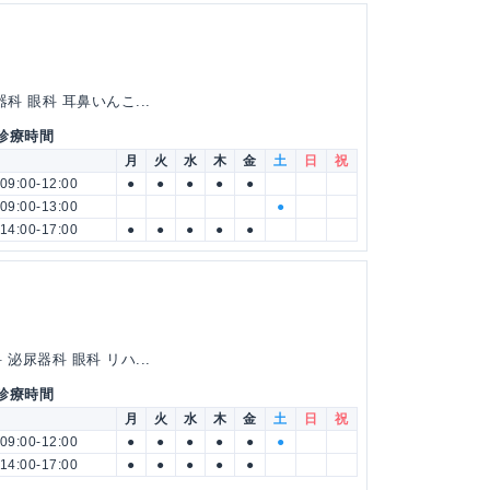
科 眼科 耳鼻いんこ...
 診療時間
月
火
水
木
金
土
日
祝
09:00-12:00
●
●
●
●
●
09:00-13:00
●
14:00-17:00
●
●
●
●
●
泌尿器科 眼科 リハ...
 診療時間
月
火
水
木
金
土
日
祝
09:00-12:00
●
●
●
●
●
●
14:00-17:00
●
●
●
●
●