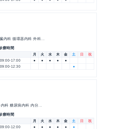
内科 循環器内科 外科...
 診療時間
月
火
水
木
金
土
日
祝
09:00-17:00
●
●
●
●
●
09:00-12:30
●
科 糖尿病内科 内分...
 診療時間
月
火
水
木
金
土
日
祝
09:00-12:00
●
●
●
●
●
●