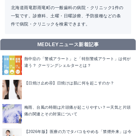
北海道雨竜郡雨竜町の一般歯科の病院・クリニック1件の
一覧です。診療科、土曜・日曜診療、予防接種などの条
件で病院・クリニックを検索できます。
MEDLEYニュース新着記事
熱中症の「警戒アラート」と「特別警戒アラート」は何が
違う？ クーリングシェルターとは？
【日焼け止め④】日焼けは肌に何を起こすのか？
梅雨、台風の時期は片頭痛が起こりやすい？ー天気と片頭
痛の関連とその対策について
【2026年版】医療の力でタバコをやめる「禁煙外来」は今