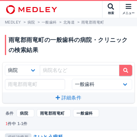
検索
メニュー
MEDLEY
>
病院
>
一般歯科
>
北海道
>
雨竜郡雨竜町
雨竜郡雨竜町の一般歯科の病院・クリニック
の検索結果
詳細条件
条件
病院
雨竜郡雨竜町
一般歯科
1
件中 1-1件
さいとう歯科