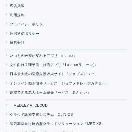
広告掲載
利用規約
プライバシーポリシー
外部送信ポリシー
運営会社
いつもの医療が変わるアプリ「melmo」
女性向け生理予測・妊活アプリ「Lalune(ラルーン)」
日本最大級の医療介護求人サイト「ジョブメドレー」
オンライン動画研修サービス「ジョブメドレーアカデミー」
納得できる老人ホーム紹介サービス「みんかい」
「MEDLEY AI CLOUD」
クラウド診療支援システム「CLINICS」
調剤薬局向け統合型クラウドソリューション「MEDIXS」