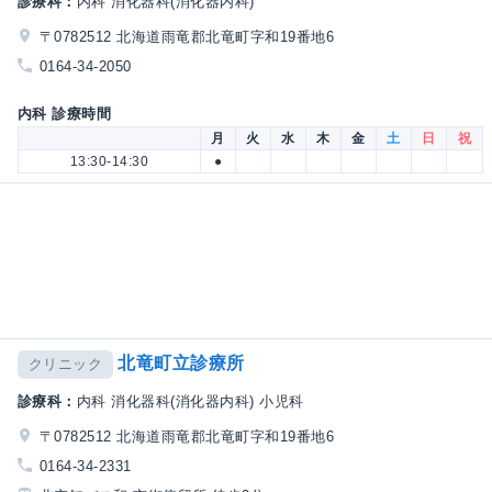
診療科：
内科 消化器科(消化器内科)
〒0782512 北海道雨竜郡北竜町字和19番地6
0164-34-2050
内科 診療時間
月
火
水
木
金
土
日
祝
13:30-14:30
●
北竜町立診療所
クリニック
診療科：
内科 消化器科(消化器内科) 小児科
〒0782512 北海道雨竜郡北竜町字和19番地6
0164-34-2331