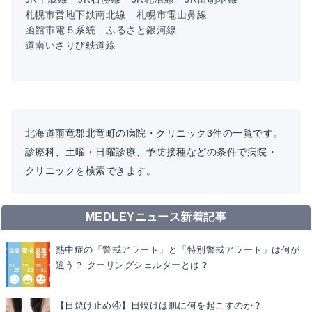
札幌市営地下鉄南北線
札幌市電山鼻線
函館市電５系統
ふるさと銀河線
道南いさりび鉄道線
北海道雨竜郡北竜町の病院・クリニック3件の一覧です。
診療科、土曜・日曜診療、予防接種などの条件で病院・
クリニックを検索できます。
MEDLEYニュース新着記事
熱中症の「警戒アラート」と「特別警戒アラート」は何が
違う？ クーリングシェルターとは？
【日焼け止め④】日焼けは肌に何を起こすのか？