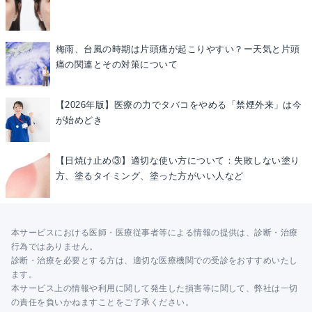
梅雨、台風の時期は片頭痛が起こりやすい？ー天気と片頭
痛の関連とその対策について
【2026年版】医療の力でタバコをやめる「禁煙外来」は今
が始めどき
【日焼け止め③】適切な使い方について：失敗しない塗り
方、塗るタイミング、塗った方がいい人など
本サービスにおける医師・医療従事者等による情報の提供は、診断・治療
行為ではありません。
診断・治療を必要とする方は、適切な医療機関での受診をおすすめいたし
ます。
本サービス上の情報や利用に関して発生した損害等に関して、弊社は一切
の責任を負いかねますことをご了承ください。