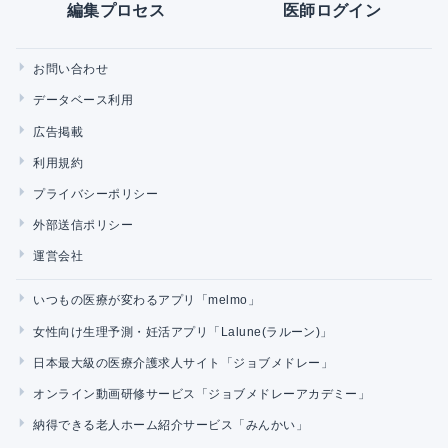
編集プロセス
医師ログイン
お問い合わせ
データベース利用
広告掲載
利用規約
プライバシーポリシー
外部送信ポリシー
運営会社
いつもの医療が変わるアプリ「melmo」
女性向け生理予測・妊活アプリ「Lalune(ラルーン)」
日本最大級の医療介護求人サイト「ジョブメドレー」
オンライン動画研修サービス「ジョブメドレーアカデミー」
納得できる老人ホーム紹介サービス「みんかい」