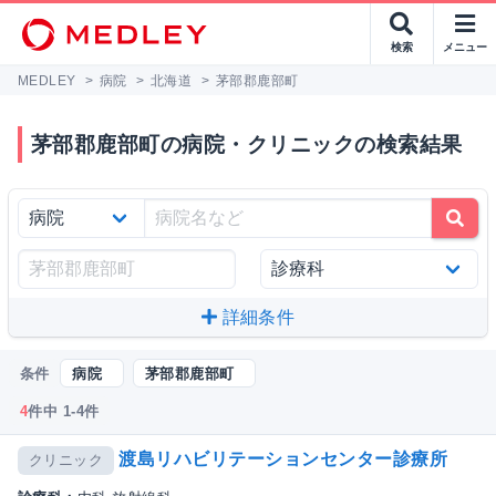
検索
メニュー
MEDLEY
>
病院
>
北海道
>
茅部郡鹿部町
茅部郡鹿部町の病院・クリニックの検索結果
詳細条件
条件
病院
茅部郡鹿部町
4
件中 1-4件
渡島リハビリテーションセンター診療所
クリニック