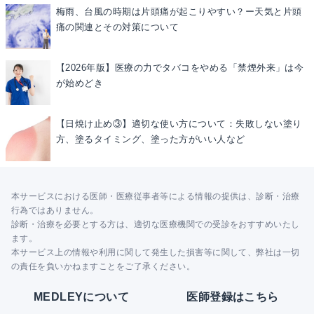
梅雨、台風の時期は片頭痛が起こりやすい？ー天気と片頭
痛の関連とその対策について
【2026年版】医療の力でタバコをやめる「禁煙外来」は今
が始めどき
【日焼け止め③】適切な使い方について：失敗しない塗り
方、塗るタイミング、塗った方がいい人など
本サービスにおける医師・医療従事者等による情報の提供は、診断・治療
行為ではありません。
診断・治療を必要とする方は、適切な医療機関での受診をおすすめいたし
ます。
本サービス上の情報や利用に関して発生した損害等に関して、弊社は一切
の責任を負いかねますことをご了承ください。
MEDLEYについて
医師登録はこちら