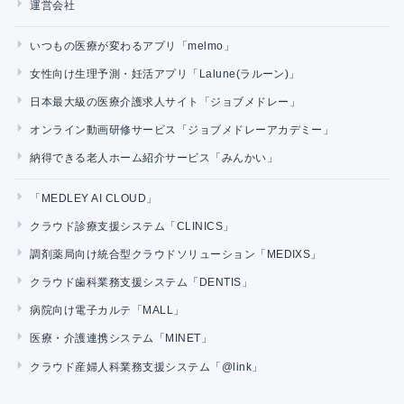
運営会社
いつもの医療が変わるアプリ「melmo」
女性向け生理予測・妊活アプリ「Lalune(ラルーン)」
日本最大級の医療介護求人サイト「ジョブメドレー」
オンライン動画研修サービス「ジョブメドレーアカデミー」
納得できる老人ホーム紹介サービス「みんかい」
「MEDLEY AI CLOUD」
クラウド診療支援システム「CLINICS」
調剤薬局向け統合型クラウドソリューション「MEDIXS」
クラウド歯科業務支援システム「DENTIS」
病院向け電子カルテ「MALL」
医療・介護連携システム「MINET」
クラウド産婦人科業務支援システム「@link」